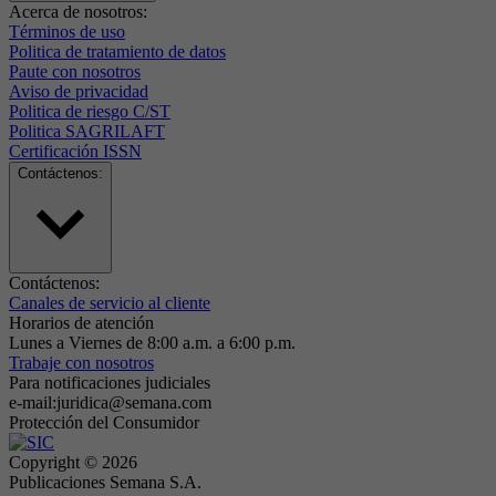
Acerca de nosotros:
Términos de uso
Politica de tratamiento de datos
Paute con nosotros
Aviso de privacidad
Politica de riesgo C/ST
Politica SAGRILAFT
Certificación ISSN
Contáctenos:
Contáctenos:
Canales de servicio al cliente
Horarios de atención
Lunes a Viernes de 8:00 a.m. a 6:00 p.m.
Trabaje con nosotros
Para notificaciones judiciales
e-mail:juridica@semana.com
Protección del Consumidor
Copyright ©
2026
Publicaciones Semana S.A.