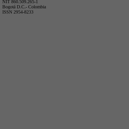
NIT 860.509.265-1
Bogotá D.C.- Colombia
ISSN 2954-8233