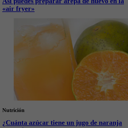
Así puedes preparar arepa de huevo en la
«air fryer»
Nutrición
¿Cuánta azúcar tiene un jugo de naranja