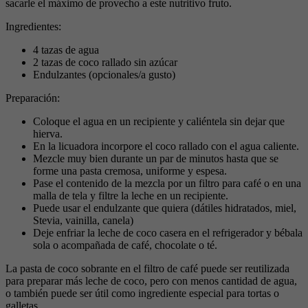
sacarle el máximo de provecho a este nutritivo fruto.
Ingredientes:
4 tazas de agua
2 tazas de coco rallado sin azúcar
Endulzantes (opcionales/a gusto)
Preparación:
Coloque el agua en un recipiente y caliéntela sin dejar que
hierva.
En la licuadora incorpore el coco rallado con el agua caliente.
Mezcle muy bien durante un par de minutos hasta que se
forme una pasta cremosa, uniforme y espesa.
Pase el contenido de la mezcla por un filtro para café o en una
malla de tela y filtre la leche en un recipiente.
Puede usar el endulzante que quiera (dátiles hidratados, miel,
Stevia, vainilla, canela)
Deje enfriar la leche de coco casera en el refrigerador y bébala
sola o acompañada de café, chocolate o té.
La pasta de coco sobrante en el filtro de café puede ser reutilizada
para preparar más leche de coco, pero con menos cantidad de agua,
o también puede ser útil como ingrediente especial para tortas o
galletas.