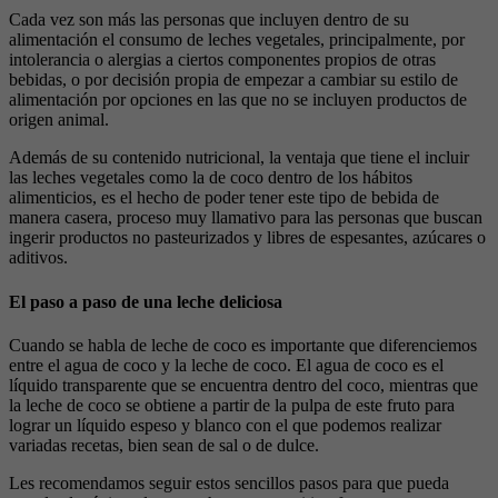
Cada vez son más las personas que incluyen dentro de su
alimentación el consumo de leches vegetales, principalmente, por
intolerancia o alergias a ciertos componentes propios de otras
bebidas, o por decisión propia de empezar a cambiar su estilo de
alimentación por opciones en las que no se incluyen productos de
origen animal.
Además de su contenido nutricional, la ventaja que tiene el incluir
las leches vegetales como la de coco dentro de los hábitos
alimenticios, es el hecho de poder tener este tipo de bebida de
manera casera, proceso muy llamativo para las personas que buscan
ingerir productos no pasteurizados y libres de espesantes, azúcares o
aditivos.
El paso a paso de una leche deliciosa
Cuando se habla de leche de coco es importante que diferenciemos
entre el agua de coco y la leche de coco. El agua de coco es el
líquido transparente que se encuentra dentro del coco, mientras que
la leche de coco se obtiene a partir de la pulpa de este fruto para
lograr un líquido espeso y blanco con el que podemos realizar
variadas recetas, bien sean de sal o de dulce.
Les recomendamos seguir estos sencillos pasos para que pueda