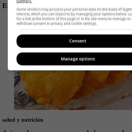
partners.
Entradas relacionadas
Some vendors may process your personal data on the basis of legit
interest, which you can object to by managing your options below. L
for a link at the bottom of this page or in the site menu to manage or
withdraw consent in privacy and cookie settings.
Consent
Manage options
salud y nutrición