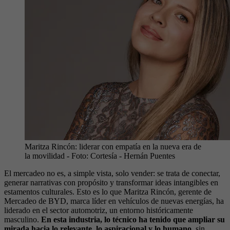
Maritza Rincón: liderar con empatía en la nueva era de
la movilidad
- Foto:
Cortesía - Hernán Puentes
El mercadeo no es, a simple vista, solo vender: se trata de conectar,
generar narrativas con propósito y transformar ideas intangibles en
estamentos culturales. Esto es lo que Maritza Rincón, gerente de
Mercadeo de BYD, marca líder en vehículos de nuevas energías, ha
liderado en el sector automotriz, un entorno históricamente
masculino.
En esta industria, lo técnico ha tenido que ampliar su
mirada hacia lo relevante, lo aspiracional y lo humano,
sin