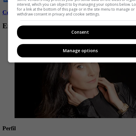
interest, which you can object to by managing your options below. L
for a link at the bottom of this page or in the site menu to manage or
Conozca más de Fucsia aquí
withdraw consent in privacy and cookie settings.
Entradas relacionadas
Consent
Manage options
Perfil