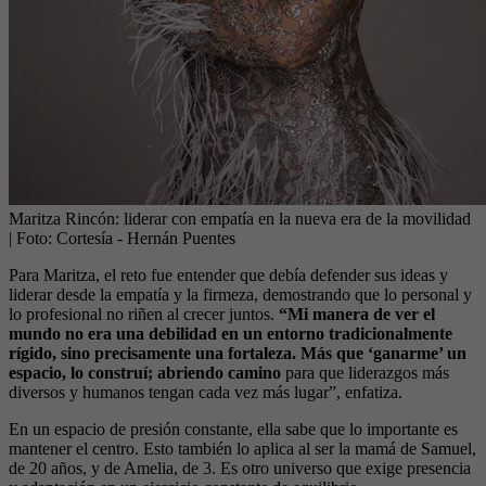
Maritza Rincón: liderar con empatía en la nueva era de la movilidad
| Foto:
Cortesía - Hernán Puentes
Para Maritza, el reto fue entender que debía defender sus ideas y
liderar desde la empatía y la firmeza, demostrando que lo personal y
lo profesional no riñen al crecer juntos.
“Mi manera de ver el
mundo no era una debilidad en un entorno tradicionalmente
rígido, sino precisamente una fortaleza. Más que ‘ganarme’ un
espacio, lo construí; abriendo camino
para que liderazgos más
diversos y humanos tengan cada vez más lugar”, enfatiza.
En un espacio de presión constante, ella sabe que lo importante es
mantener el centro. Esto también lo aplica al ser la mamá de Samuel,
de 20 años, y de Amelia, de 3. Es otro universo que exige presencia