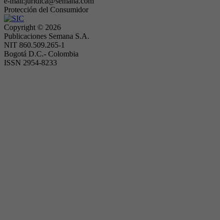
e-mail:juridica@semana.com
Protección del Consumidor
Copyright ©
2026
Publicaciones Semana S.A.
NIT 860.509.265-1
Bogotá D.C.- Colombia
ISSN 2954-8233