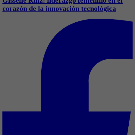
Gisselle Ruiz: liderazgo femenino en el
corazón de la innovación tecnológica