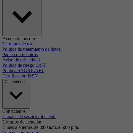
Acerca de nosotros:
Términos de uso
Politica de tratamiento de datos
Paute con nosotros
Aviso de privacidad
Politica de riesgo C/ST
Politica SAGRILAFT
Certificación ISSN
Contáctenos:
Contáctenos:
Canales de servicio al cliente
Horarios de atención
Lunes a Viernes de 8:00 a.m. a 6:00 p.m.
Trabaje con nosotros