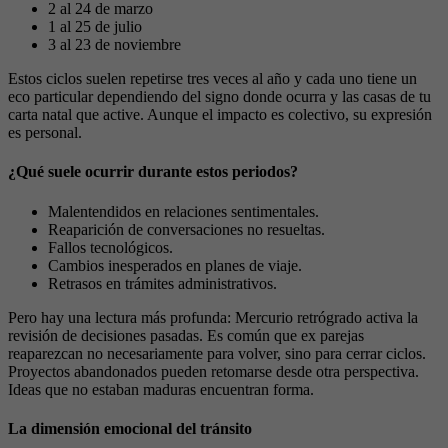
2 al 24 de marzo
1 al 25 de julio
3 al 23 de noviembre
Estos ciclos suelen repetirse tres veces al año y cada uno tiene un
eco particular dependiendo del signo donde ocurra y las casas de tu
carta natal que active. Aunque el impacto es colectivo, su expresión
es personal.
¿Qué suele ocurrir durante estos periodos?
Malentendidos en relaciones sentimentales.
Reaparición de conversaciones no resueltas.
Fallos tecnológicos.
Cambios inesperados en planes de viaje.
Retrasos en trámites administrativos.
Pero hay una lectura más profunda: Mercurio retrógrado activa la
revisión de decisiones pasadas. Es común que ex parejas
reaparezcan no necesariamente para volver, sino para cerrar ciclos.
Proyectos abandonados pueden retomarse desde otra perspectiva.
Ideas que no estaban maduras encuentran forma.
La dimensión emocional del tránsito