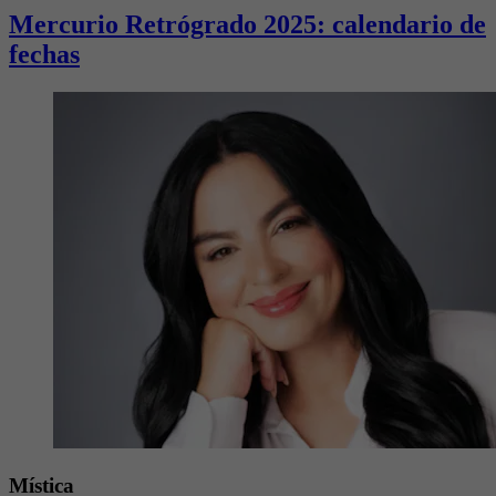
Mercurio Retrógrado 2025: calendario de
fechas
Mística