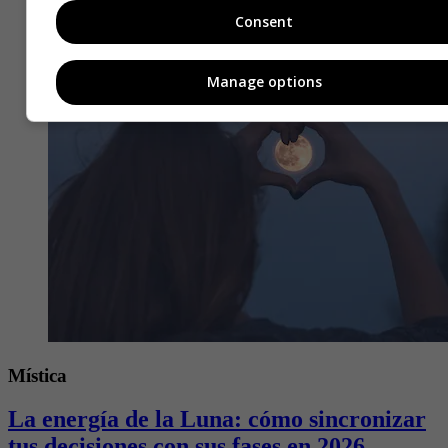
Consent
Manage options
Mística
La energía de la Luna: cómo sincronizar
tus decisiones con sus fases en 2026