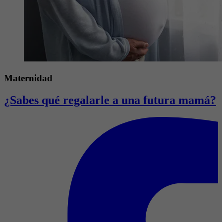
Maternidad
¿Sabes qué regalarle a una futura mamá?