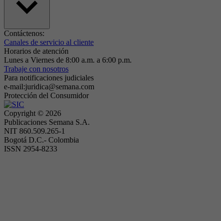
Contáctenos:
Canales de servicio al cliente
Horarios de atención
Lunes a Viernes de 8:00 a.m. a 6:00 p.m.
Trabaje con nosotros
Para notificaciones judiciales
e-mail:juridica@semana.com
Protección del Consumidor
Copyright ©
2026
Publicaciones Semana S.A.
NIT 860.509.265-1
Bogotá D.C.- Colombia
ISSN 2954-8233