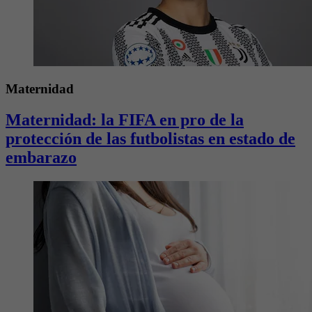
Maternidad
Maternidad: la FIFA en pro de la
protección de las futbolistas en estado de
embarazo