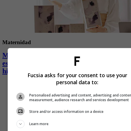
Maternidad
Marie Kondo se resignó al desorden: no
es fácil tener la casa perfecta con tres
hijos
Fucsia asks for your consent to use your
personal data to:
Personalised advertising and content, advertising and conte
measurement, audience research and services development
Store and/or access information on a device
Learn more