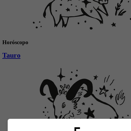
Horóscopo
Tauro