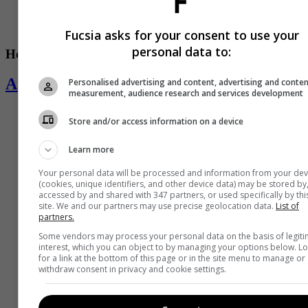
Fucsia asks for your consent to use your
personal data to:
Horóscopo
Aries
Personalised advertising and content, advertising and conte
measurement, audience research and services development
Store and/or access information on a device
Learn more
Your personal data will be processed and information from your dev
(cookies, unique identifiers, and other device data) may be stored by
accessed by and shared with 347 partners, or used specifically by thi
site. We and our partners may use precise geolocation data.
List of
partners.
Some vendors may process your personal data on the basis of legit
interest, which you can object to by managing your options below. L
for a link at the bottom of this page or in the site menu to manage or
withdraw consent in privacy and cookie settings.