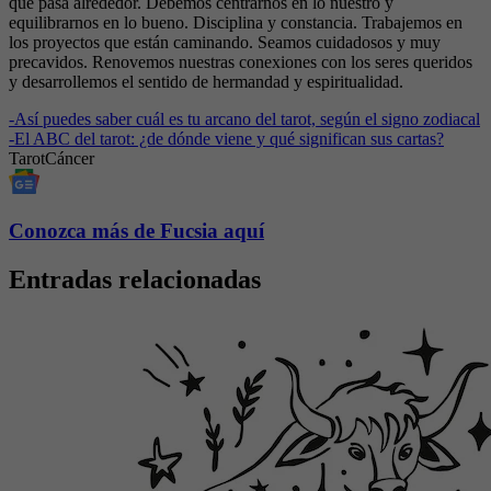
que pasa alrededor. Debemos centrarnos en lo nuestro y
equilibrarnos en lo bueno. Disciplina y constancia. Trabajemos en
los proyectos que están caminando. Seamos cuidadosos y muy
precavidos. Renovemos nuestras conexiones con los seres queridos
y desarrollemos el sentido de hermandad y espiritualidad.
-
Así puedes saber cuál es tu arcano del tarot, según el signo zodiacal
-
El ABC del tarot: ¿de dónde viene y qué significan sus cartas?
Tarot
Cáncer
Conozca más de Fucsia aquí
Entradas relacionadas