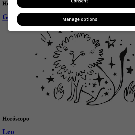
Consent
Horóscopo
Géminis
Manage options
Horóscopo
Leo