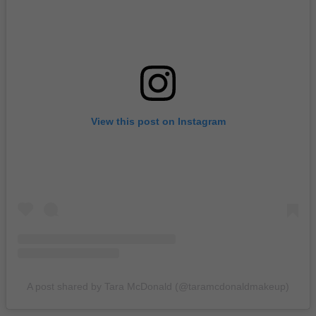
View this post on Instagram
A post shared by Tara McDonald (@taramcdonaldmakeup)