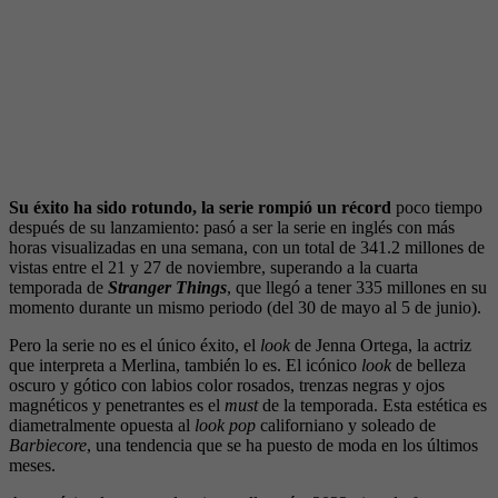
Su éxito ha sido rotundo, la serie rompió un récord
poco tiempo
después de su lanzamiento: pasó a ser la serie en inglés con más
horas visualizadas en una semana, con un total de 341.2 millones de
vistas entre el 21 y 27 de noviembre, superando a la cuarta
temporada de
Stranger Things
, que llegó a tener 335 millones en su
momento durante un mismo periodo (del 30 de mayo al 5 de junio).
Pero la serie no es el único éxito, el
look
de Jenna Ortega, la actriz
que interpreta a Merlina, también lo es. El icónico
look
de belleza
oscuro y gótico con labios color rosados, trenzas negras y ojos
magnéticos y penetrantes es el
must
de la temporada. Esta estética es
diametralmente opuesta al
look
pop
californiano y soleado de
Barbiecore
, una tendencia que se ha puesto de moda en los últimos
meses.