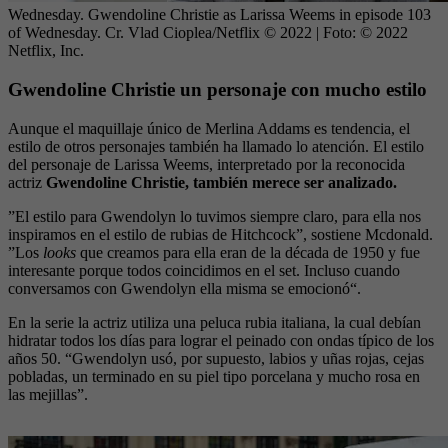
Wednesday. Gwendoline Christie as Larissa Weems in episode 103
of Wednesday. Cr. Vlad Cioplea/Netflix © 2022
| Foto:
© 2022
Netflix, Inc.
Gwendoline Christie un personaje con mucho estilo
Aunque el maquillaje único de Merlina Addams es tendencia, el
estilo de otros personajes también ha llamado lo atención. El estilo
del personaje de Larissa Weems, interpretado por la reconocida
actriz
Gwendoline Christie, también merece ser analizado.
”El estilo para Gwendolyn lo tuvimos siempre claro, para ella nos
inspiramos en el estilo de rubias de Hitchcock”, sostiene Mcdonald.
”Los
looks
que creamos para ella eran de la década de 1950 y fue
interesante porque todos coincidimos en el set. Incluso cuando
conversamos con Gwendolyn ella misma se emocionó“.
En la serie la actriz utiliza una peluca rubia italiana, la cual debían
hidratar todos los días para lograr el peinado con ondas típico de los
años 50. “Gwendolyn usó, por supuesto, labios y uñas rojas, cejas
pobladas, un terminado en su piel tipo porcelana y mucho rosa en
las mejillas”.