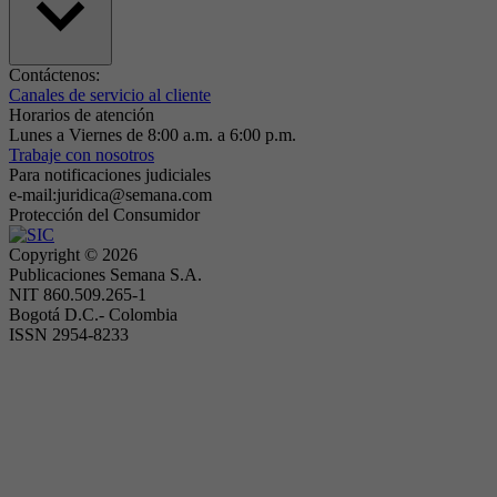
Contáctenos:
Canales de servicio al cliente
Horarios de atención
Lunes a Viernes de 8:00 a.m. a 6:00 p.m.
Trabaje con nosotros
Para notificaciones judiciales
e-mail:juridica@semana.com
Protección del Consumidor
Copyright ©
2026
Publicaciones Semana S.A.
NIT 860.509.265-1
Bogotá D.C.- Colombia
ISSN 2954-8233