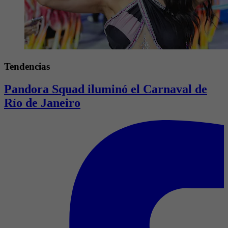
Tendencias
Pandora Squad iluminó el Carnaval de
Río de Janeiro