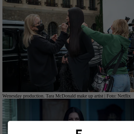
Wenesday production. Tara McDonald make up artist
| Foto:
Netflix