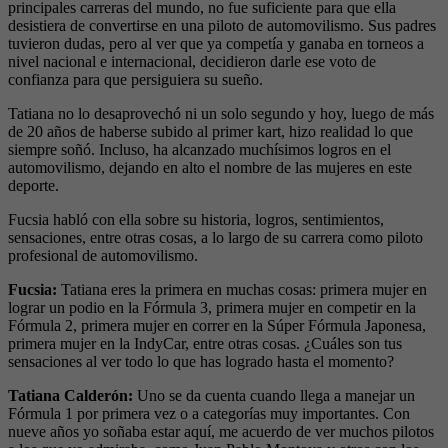
principales carreras del mundo, no fue suficiente para que ella
desistiera de convertirse en una piloto de automovilismo. Sus padres
tuvieron dudas, pero al ver que ya competía y ganaba en torneos a
nivel nacional e internacional, decidieron darle ese voto de
confianza para que persiguiera su sueño.
Tatiana no lo desaprovechó ni un solo segundo y hoy, luego de más
de 20 años de haberse subido al primer kart, hizo realidad lo que
siempre soñó. Incluso, ha alcanzado muchísimos logros en el
automovilismo, dejando en alto el nombre de las mujeres en este
deporte.
Fucsia habló con ella sobre su historia, logros, sentimientos,
sensaciones, entre otras cosas, a lo largo de su carrera como piloto
profesional de automovilismo.
Fucsia:
Tatiana eres la primera en muchas cosas: primera mujer en
lograr un podio en la Fórmula 3, primera mujer en competir en la
Fórmula 2, primera mujer en correr en la Súper Fórmula Japonesa,
primera mujer en la IndyCar, entre otras cosas. ¿Cuáles son tus
sensaciones al ver todo lo que has logrado hasta el momento?
Tatiana Calderón:
Uno se da cuenta cuando llega a manejar un
Fórmula 1 por primera vez o a categorías muy importantes. Con
nueve años yo soñaba estar aquí, me acuerdo de ver muchos pilotos