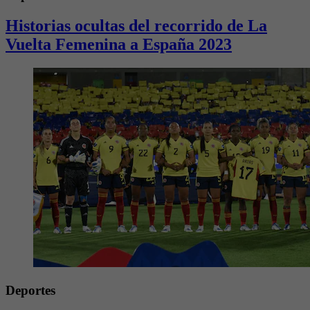
Historias ocultas del recorrido de La
Vuelta Femenina a España 2023
Deportes