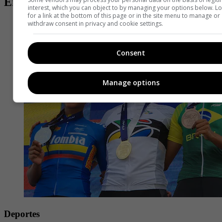
Entradas relacionadas
interest, which you can object to by managing your options below. L
for a link at the bottom of this page or in the site menu to manage or
withdraw consent in privacy and cookie settings.
Consent
Manage options
Deportes