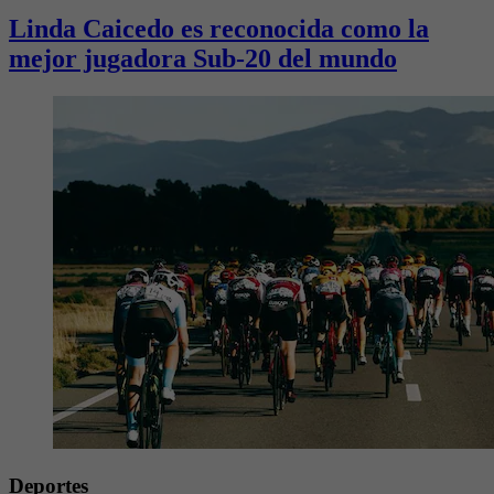
Linda Caicedo es reconocida como la
mejor jugadora Sub-20 del mundo
Deportes