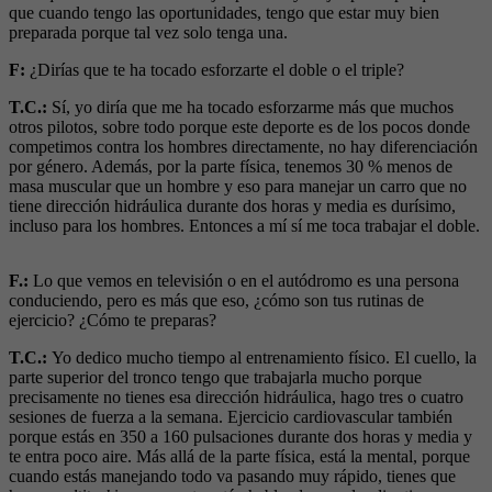
que cuando tengo las oportunidades, tengo que estar muy bien
preparada porque tal vez solo tenga una.
F:
¿Dirías que te ha tocado esforzarte el doble o el triple?
T.C.:
Sí, yo diría que me ha tocado esforzarme más que muchos
otros pilotos, sobre todo porque este deporte es de los pocos donde
competimos contra los hombres directamente, no hay diferenciación
por género. Además, por la parte física, tenemos 30 % menos de
masa muscular que un hombre y eso para manejar un carro que no
tiene dirección hidráulica durante dos horas y media es durísimo,
incluso para los hombres. Entonces a mí sí me toca trabajar el doble.
F.:
Lo que vemos en televisión o en el autódromo es una persona
conduciendo, pero es más que eso, ¿cómo son tus rutinas de
ejercicio? ¿Cómo te preparas?
T.C.:
Yo dedico mucho tiempo al entrenamiento físico. El cuello, la
parte superior del tronco tengo que trabajarla mucho porque
precisamente no tienes esa dirección hidráulica, hago tres o cuatro
sesiones de fuerza a la semana. Ejercicio cardiovascular también
porque estás en 350 a 160 pulsaciones durante dos horas y media y
te entra poco aire. Más allá de la parte física, está la mental, porque
cuando estás manejando todo va pasando muy rápido, tienes que