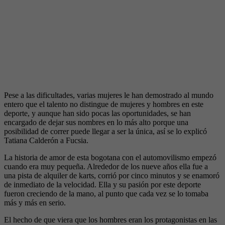
Pese a las dificultades, varias mujeres le han demostrado al mundo
entero que el talento no distingue de mujeres y hombres en este
deporte, y aunque han sido pocas las oportunidades, se han
encargado de dejar sus nombres en lo más alto porque una
posibilidad de correr puede llegar a ser la única, así se lo explicó
Tatiana Calderón a Fucsia.
La historia de amor de esta bogotana con el automovilismo empezó
cuando era muy pequeña. Alrededor de los nueve años ella fue a
una pista de alquiler de karts, corrió por cinco minutos y se enamoró
de inmediato de la velocidad. Ella y su pasión por este deporte
fueron creciendo de la mano, al punto que cada vez se lo tomaba
más y más en serio.
El hecho de que viera que los hombres eran los protagonistas en las