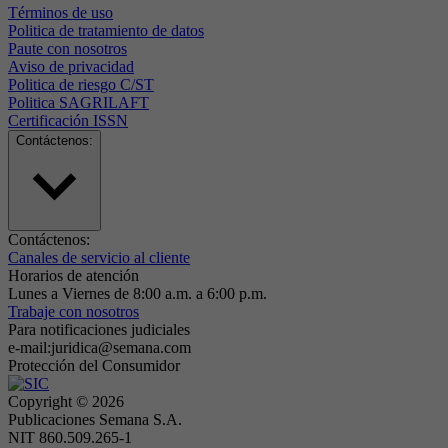
Términos de uso
Politica de tratamiento de datos
Paute con nosotros
Aviso de privacidad
Politica de riesgo C/ST
Politica SAGRILAFT
Certificación ISSN
Contáctenos:
Contáctenos:
Canales de servicio al cliente
Horarios de atención
Lunes a Viernes de 8:00 a.m. a 6:00 p.m.
Trabaje con nosotros
Para notificaciones judiciales
e-mail:juridica@semana.com
Protección del Consumidor
Copyright ©
2026
Publicaciones Semana S.A.
NIT 860.509.265-1