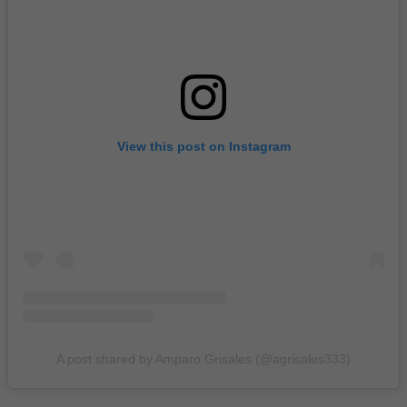
View this post on Instagram
A post shared by Amparo Grisales (@agrisales333)