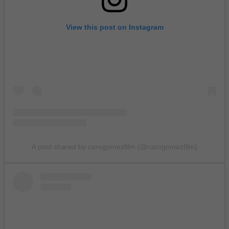
View this post on Instagram
A post shared by carogomezfilm (@carogomezfilm)