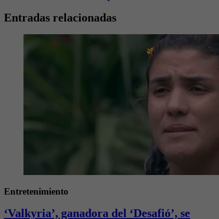
Entradas relacionadas
Entretenimiento
‘Valkyria’, ganadora del ‘Desafió’, se