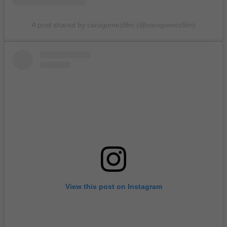
A post shared by carogomezfilm (@carogomezfilm)
View this post on Instagram