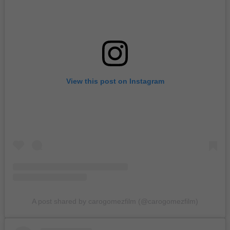
View this post on Instagram
A post shared by carogomezfilm (@carogomezfilm)