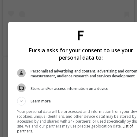
A post shared by carogomezfilm (@carogomezfilm)
Fucsia asks for your consent to use your
personal data to:
Personalised advertising and content, advertising and conte
measurement, audience research and services development
Store and/or access information on a device
Learn more
Your personal data will be processed and information from your dev
(cookies, unique identifiers, and other device data) may be stored by
accessed by and shared with 347 partners, or used specifically by thi
site. We and our partners may use precise geolocation data.
List of
partners.