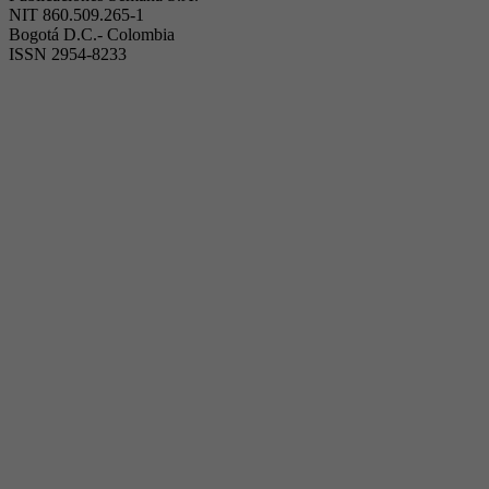
NIT 860.509.265-1
Bogotá D.C.- Colombia
ISSN 2954-8233