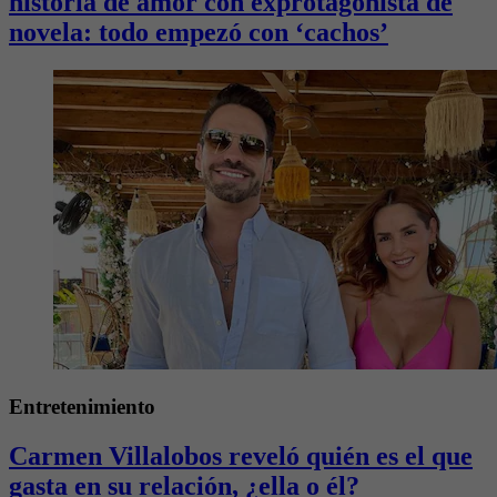
historia de amor con exprotagonista de
novela: todo empezó con ‘cachos’
Entretenimiento
Carmen Villalobos reveló quién es el que
gasta en su relación, ¿ella o él?