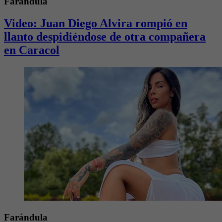
Farándula
Video: Juan Diego Alvira rompió en
llanto despidiéndose de otra compañera
en Caracol
Farándula