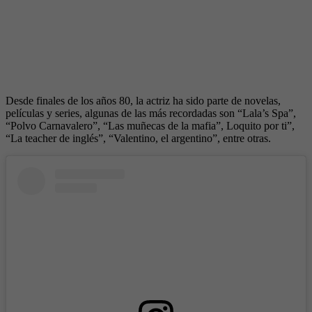
Desde finales de los años 80, la actriz ha sido parte de novelas,
películas y series, algunas de las más recordadas son “Lala’s Spa”,
“Polvo Carnavalero”, “Las muñecas de la mafia”, Loquito por ti”,
“La teacher de inglés”, “Valentino, el argentino”, entre otras.