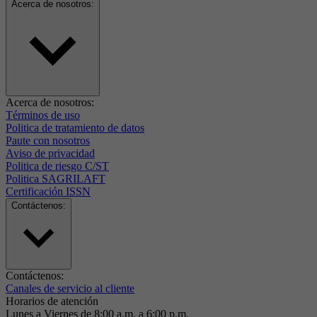
Acerca de nosotros:
Acerca de nosotros:
Términos de uso
Politica de tratamiento de datos
Paute con nosotros
Aviso de privacidad
Politica de riesgo C/ST
Politica SAGRILAFT
Certificación ISSN
Contáctenos:
Contáctenos:
Canales de servicio al cliente
Horarios de atención
Lunes a Viernes de 8:00 a.m. a 6:00 p.m.