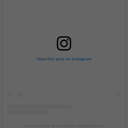
View this post on Instagram
A post shared by Luly Bossa (@lulybossa1)