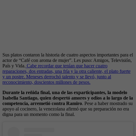
Sus platos contaron la historia de cuatro aspectos importantes para el
actor de “Café con aroma de mujer”. Les puso: Amigos, Televisión,
País y Vida.
Cabe recordar que tenían que hacer cuatro
reparaciones, dos entradas, una fría y la otra caliente, el plato fuerte
y un postre. Meneses derrochó talento y se llevó, junto al
reconocimiento, doscientos millones de pesos.
Durante la reñida final, una de las exparticipantes, la modelo
Isabella Santiago, quien despertó amores y odios a lo largo de la
competencia, arremetió contra Ramiro
. Pese a haber mostrado su
apoyo al cocinero, la venezolana afirmó que su preparación no era
digna para un momento como la final.