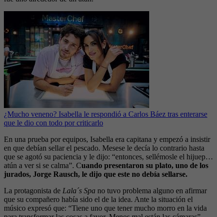
¿Mucho veneno? Isabella le respondió a Carlos Báez tras enterarse
que le dio con todo por criticarlo
En una prueba por equipos, Isabella era capitana y empezó a insistir
en que debían sellar el pescado. Mesese le decía lo contrario hasta
que se agotó su paciencia y le dijo: “entonces, sellémosle el hijuep…
atún a ver si se calma”. C
uando presentaron su plato, uno de los
jurados, Jorge Rausch, le dijo que este no debía sellarse.
La protagonista de
Lala´s Spa
no tuvo problema alguno en afirmar
que su compañero había sido el de la idea. Ante la situación el
músico expresó que: “Tiene uno que tener mucho morro en la vida
para transformar las cosas a favor. Menos mal están las cámaras”.