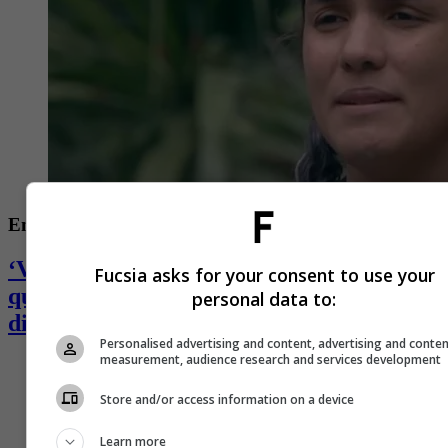
Entretenimiento
‘Valkyria’, ganadora del ‘Desafió’, se
Fucsia asks for your consent to use your
quebró y desahogó en redes: pasa por
personal data to:
difícil momento
Personalised advertising and content, advertising and conte
measurement, audience research and services development
Store and/or access information on a device
Learn more