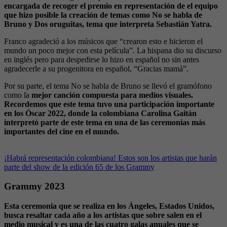
encargada de recoger el premio en representación de el equipo
que hizo posible la creación de temas como No se habla de
Bruno y Dos oruguitas, tema que interpreta Sebastián Yatra.
Franco agradeció a los músicos que “crearon esto e hicieron el
mundo un poco mejor con esta película”. La hispana dio su discurso
en inglés pero para despedirse lo hizo en español no sin antes
agradecerle a su progenitora en español, “Gracias mamá”.
Por su parte, el tema No se habla de Bruno se llevó el gramófono
como la
mejor canción compuesta para medios visuales.
Recordemos que este tema tuvo una participación importante
en los Óscar 2022, donde la colombiana Carolina Gaitán
interpretó parte de este tema en una de las ceremonias más
importantes del cine en el mundo.
¡Habrá representación colombiana! Estos son los artistas que harán
parte del show de la edición 65 de los Grammy
Grammy 2023
Esta ceremonia que se realiza en los Ángeles, Estados Unidos,
busca resaltar cada año a los artistas que sobre salen en el
medio musical y es una de las cuatro galas anuales que se