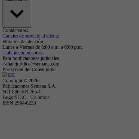
Contáctenos:
Canales de servicio al cliente
Horarios de atención
Lunes a Viernes de 8:00 a.m. a 6:00 p.m.
Trabaje con nosotros
Para notificaciones judiciales
e-mail:juridica@semana.com
Protección del Consumidor
Copyright ©
2026
Publicaciones Semana S.A.
NIT 860.509.265-1
Bogotá D.C.- Colombia
ISSN 2954-8233