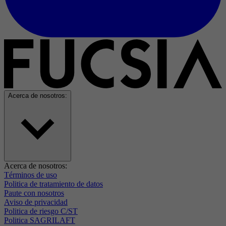
Acerca de nosotros:
Acerca de nosotros:
Términos de uso
Politica de tratamiento de datos
Paute con nosotros
Aviso de privacidad
Politica de riesgo C/ST
Politica SAGRILAFT