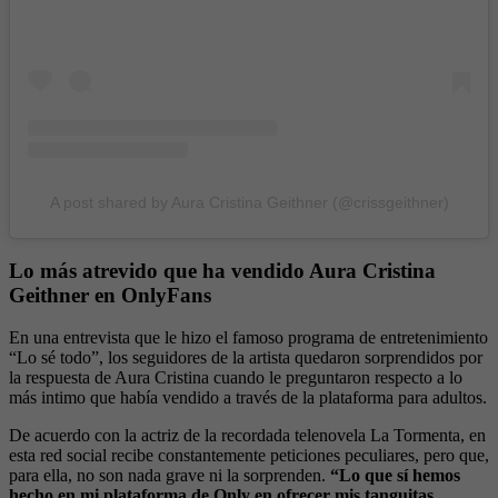
A post shared by Aura Cristina Geithner (@crissgeithner)
Lo más atrevido que ha vendido Aura Cristina
Geithner en OnlyFans
En una entrevista que le hizo el famoso programa de entretenimiento
“Lo sé todo”, los seguidores de la artista quedaron sorprendidos por
la respuesta de Aura Cristina cuando le preguntaron respecto a lo
más intimo que había vendido a través de la plataforma para adultos.
De acuerdo con la actriz de la recordada telenovela La Tormenta, en
esta red social recibe constantemente peticiones peculiares, pero que,
para ella, no son nada grave ni la sorprenden.
“Lo que sí hemos
hecho en mi plataforma de Only en ofrecer mis tanguitas…