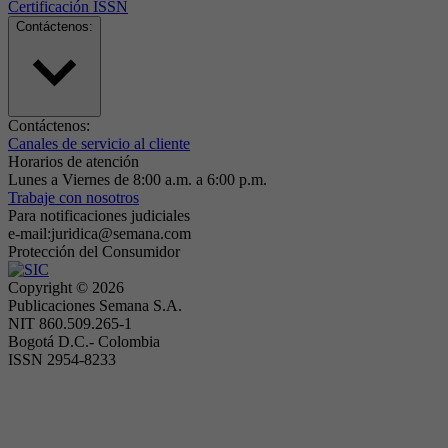
Certificación ISSN
Contáctenos:
Contáctenos:
Canales de servicio al cliente
Horarios de atención
Lunes a Viernes de 8:00 a.m. a 6:00 p.m.
Trabaje con nosotros
Para notificaciones judiciales
e-mail:juridica@semana.com
Protección del Consumidor
Copyright ©
2026
Publicaciones Semana S.A.
NIT 860.509.265-1
Bogotá D.C.- Colombia
ISSN 2954-8233