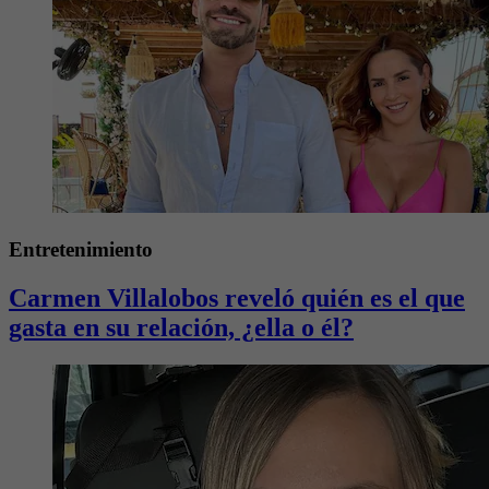
Entretenimiento
Carmen Villalobos reveló quién es el que
gasta en su relación, ¿ella o él?