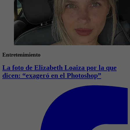
Entretenimiento
La foto de Elizabeth Loaiza por la que
dicen: “exageró en el Photoshop”