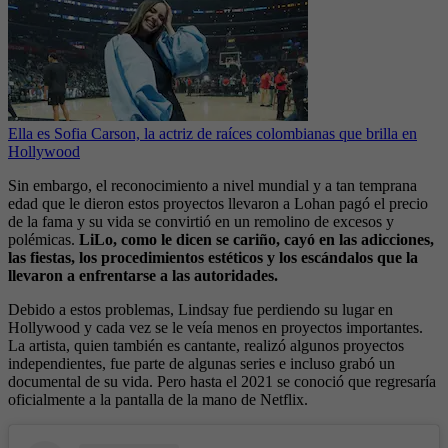
Ella es Sofia Carson, la actriz de raíces colombianas que brilla en
Hollywood
Sin embargo, el reconocimiento a nivel mundial y a tan temprana
edad que le dieron estos proyectos llevaron a Lohan pagó el precio
de la fama y su vida se convirtió en un remolino de excesos y
polémicas.
LiLo, como le dicen se cariño, cayó en las adicciones,
las fiestas, los procedimientos estéticos y los escándalos que la
llevaron a enfrentarse a las autoridades.
Debido a estos problemas, Lindsay fue perdiendo su lugar en
Hollywood y cada vez se le veía menos en proyectos importantes.
La artista, quien también es cantante, realizó algunos proyectos
independientes, fue parte de algunas series e incluso grabó un
documental de su vida. Pero hasta el 2021 se conoció que regresaría
oficialmente a la pantalla de la mano de Netflix.