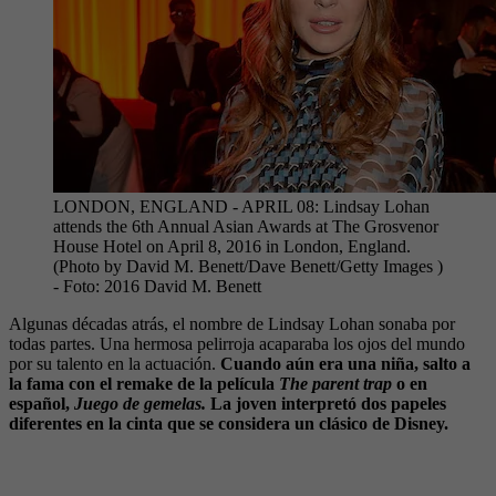
LONDON, ENGLAND - APRIL 08: Lindsay Lohan
attends the 6th Annual Asian Awards at The Grosvenor
House Hotel on April 8, 2016 in London, England.
(Photo by David M. Benett/Dave Benett/Getty Images )
- Foto:
2016 David M. Benett
Algunas décadas atrás, el nombre de Lindsay Lohan sonaba por
todas partes. Una hermosa pelirroja acaparaba los ojos del mundo
por su talento en la actuación.
Cuando aún era una niña, salto a
la fama con el remake de la película
The parent trap
o en
español,
Juego de gemelas.
La joven interpretó dos papeles
diferentes en la cinta que se considera un clásico de Disney.