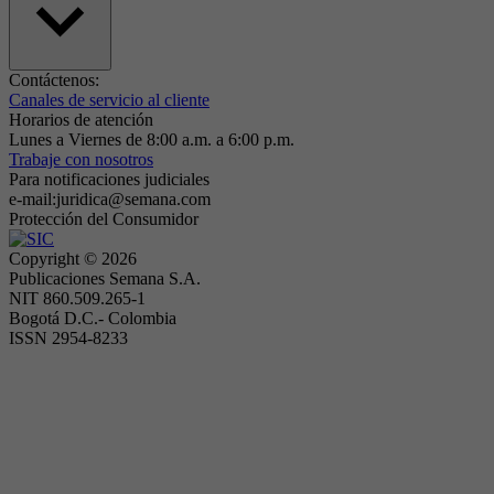
Contáctenos:
Canales de servicio al cliente
Horarios de atención
Lunes a Viernes de 8:00 a.m. a 6:00 p.m.
Trabaje con nosotros
Para notificaciones judiciales
e-mail:juridica@semana.com
Protección del Consumidor
Copyright ©
2026
Publicaciones Semana S.A.
NIT 860.509.265-1
Bogotá D.C.- Colombia
ISSN 2954-8233