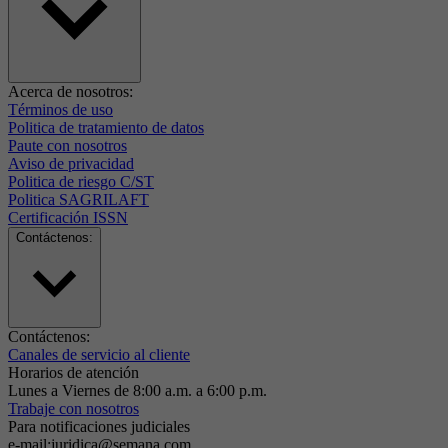
Acerca de nosotros:
Términos de uso
Politica de tratamiento de datos
Paute con nosotros
Aviso de privacidad
Politica de riesgo C/ST
Politica SAGRILAFT
Certificación ISSN
Contáctenos:
Contáctenos:
Canales de servicio al cliente
Horarios de atención
Lunes a Viernes de 8:00 a.m. a 6:00 p.m.
Trabaje con nosotros
Para notificaciones judiciales
e-mail:juridica@semana.com