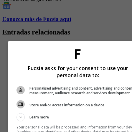
Conozca más de Fucsia aquí
Entradas relacionadas
Fucsia asks for your consent to use your
personal data to:
Personalised advertising and content, advertising and conte
measurement, audience research and services development
Store and/or access information on a device
Learn more
Your personal data will be processed and information from your dev
(cookies, unique identifiers, and other device data) may be stored by