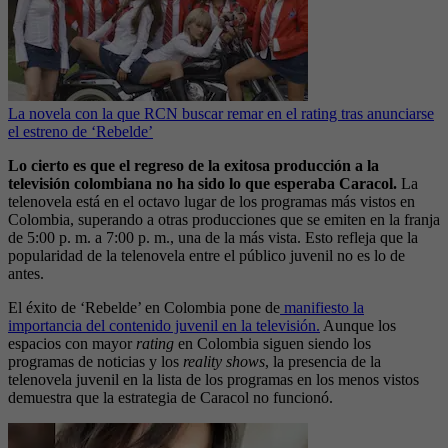
La novela con la que RCN buscar remar en el rating tras anunciarse
el estreno de ‘Rebelde’
Lo cierto es que el regreso de la exitosa producción a la
televisión colombiana no ha sido lo que esperaba Caracol.
La
telenovela está en el octavo lugar de los programas más vistos en
Colombia, superando a otras producciones que se emiten en la franja
de 5:00 p. m. a 7:00 p. m., una de la más vista. Esto refleja que la
popularidad de la telenovela entre el público juvenil no es lo de
antes.
El éxito de ‘Rebelde’ en Colombia pone de
manifiesto la
importancia del contenido juvenil en la televisión.
Aunque los
espacios con mayor
rating
en Colombia siguen siendo los
programas de noticias y los
reality shows
, la presencia de la
telenovela juvenil en la lista de los programas en los menos vistos
demuestra que la estrategia de Caracol no funcionó.