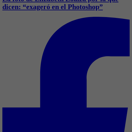
dicen: “exageró en el Photoshop”