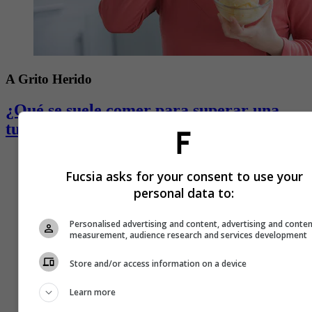
A Grito Herido
¿Qué se suele comer para superar una
tusa?
Fucsia asks for your consent to use your
personal data to:
Personalised advertising and content, advertising and conte
measurement, audience research and services development
Store and/or access information on a device
Learn more