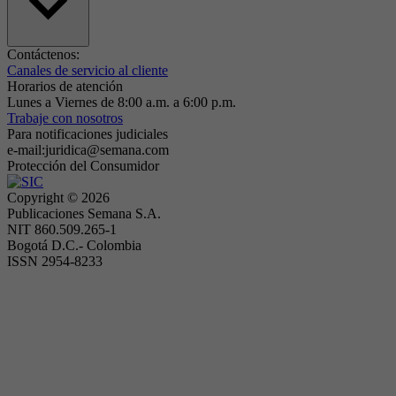
Contáctenos:
Canales de servicio al cliente
Horarios de atención
Lunes a Viernes de 8:00 a.m. a 6:00 p.m.
Trabaje con nosotros
Para notificaciones judiciales
e-mail:juridica@semana.com
Protección del Consumidor
Copyright ©
2026
Publicaciones Semana S.A.
NIT 860.509.265-1
Bogotá D.C.- Colombia
ISSN 2954-8233