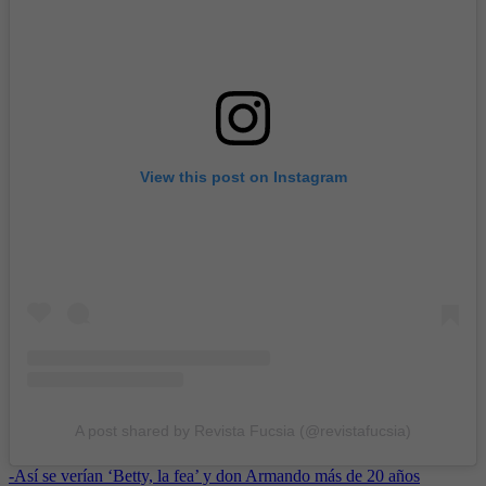
View this post on Instagram
A post shared by Revista Fucsia (@revistafucsia)
-
Así se verían ‘Betty, la fea’ y don Armando más de 20 años