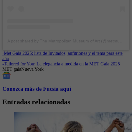
A post shared by The Metropolitan Museum of Art (@metmuseum)
-
Met Gala 2025: lista de Invitados, anfitriones y el tema para este
año
-
Tailored for You: La elegancia a medida en la MET Gala 2025
MET gala
Nueva York
Conozca más de Fucsia aquí
Entradas relacionadas