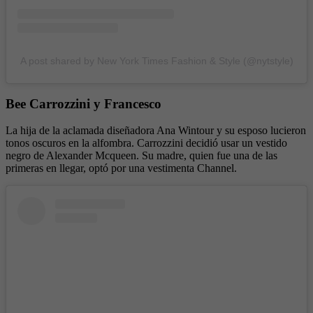
A post shared by New York Times Fashion & Style (@nytstyle)
Bee Carrozzini y Francesco
La hija de la aclamada diseñadora Ana Wintour y su esposo lucieron
tonos oscuros en la alfombra. Carrozzini decidió usar un vestido
negro de Alexander Mcqueen. Su madre, quien fue una de las
primeras en llegar, optó por una vestimenta Channel.