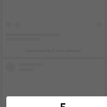
A post shared by E! News (@enews)