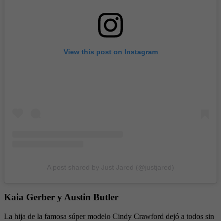
View this post on Instagram
A post shared by Just Jared (@justjared)
Kaia Gerber y Austin Butler
La hija de la famosa súper modelo Cindy Crawford dejó a todos sin