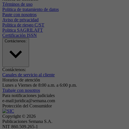
Términos de uso
Politica de tratamiento de datos
Paute con nosotros
Aviso de privacidad
Politica de riesgo C/ST
Politica SAGRILAFT
Certificación ISSN
Contáctenos:
Contáctenos:
Canales de servicio al cliente
Horarios de atención
Lunes a Viernes de 8:00 a.m. a 6:00 p.m.
Trabaje con nosotros
Para notificaciones judiciales
e-mail:juridica@semana.com
Protección del Consumidor
Copyright ©
2026
Publicaciones Semana S.A.
NIT 860.509.265-1