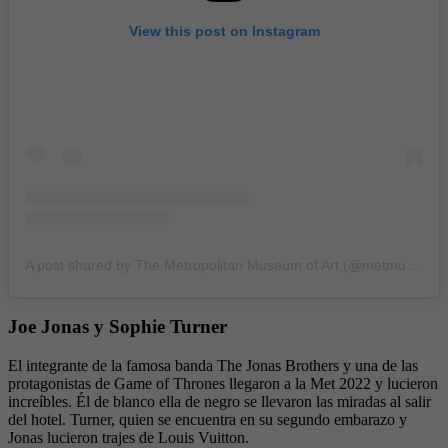
View this post on Instagram
A post shared by The Metropolitan Museum of Art (@metmuseum)
Joe Jonas y Sophie Turner
El integrante de la famosa banda The Jonas Brothers y una de las
protagonistas de Game of Thrones llegaron a la Met 2022 y lucieron
increíbles. Él de blanco ella de negro se llevaron las miradas al salir
del hotel. Turner, quien se encuentra en su segundo embarazo y
Jonas lucieron trajes de Louis Vuitton.