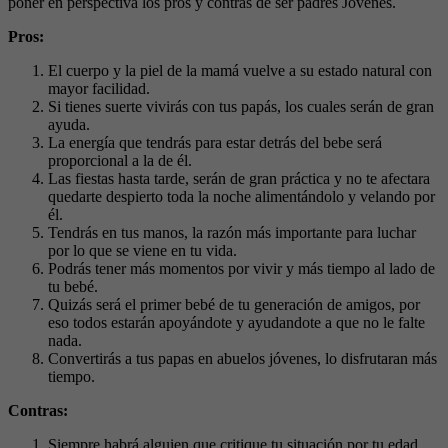
poner en perspectiva los pros y contras de ser padres Jóvenes.
Pros:
El cuerpo y la piel de la mamá vuelve a su estado natural con
mayor facilidad.
Si tienes suerte vivirás con tus papás, los cuales serán de gran
ayuda.
La energía que tendrás para estar detrás del bebe será
proporcional a la de él.
Las fiestas hasta tarde, serán de gran práctica y no te afectara
quedarte despierto toda la noche alimentándolo y velando por
él.
Tendrás en tus manos, la razón más importante para luchar
por lo que se viene en tu vida.
Podrás tener más momentos por vivir y más tiempo al lado de
tu bebé.
Quizás será el primer bebé de tu generación de amigos, por
eso todos estarán apoyándote y ayudandote a que no le falte
nada.
Convertirás a tus papas en abuelos jóvenes, lo disfrutaran más
tiempo.
Contras:
Siempre habrá alguien que critique tu situación por tu edad.