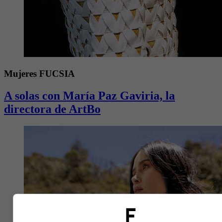
Mujeres FUCSIA
A solas con María Paz Gaviria, la
directora de ArtBo