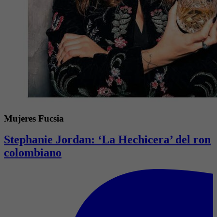
Mujeres Fucsia
Stephanie Jordan: ‘La Hechicera’ del ron
colombiano