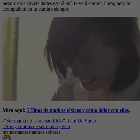
pesar de las adversidades estará ahí, te verá sonreír, llorar, pero te
acompañará en tu camino siempre.
Mira aquí:
5 Tipos de madres tóxicas y cómo lidiar con ellas
.
-
“Ser mamá no es un sacrificio”, Kim De Sutter
-
Pros y contras de ser mamá joven
mamas
madres
madres solteras