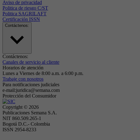
Aviso de privacidad
Politica de riesgo C/ST
Politica SAGRILAFT
Certificación ISSN
Contáctenos:
Contáctenos:
Canales de servicio al cliente
Horarios de atención
Lunes a Viernes de 8:00 a.m. a 6:00 p.m.
Trabaje con nosotros
Para notificaciones judiciales
e-mail:juridica@semana.com
Protección del Consumidor
Copyright ©
2026
Publicaciones Semana S.A.
NIT 860.509.265-1
Bogotá D.C.- Colombia
ISSN 2954-8233