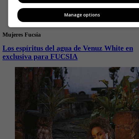
Manage options
Mujeres Fucsia
Los espíritus del agua de Venuz White en
exclusiva para FUCSIA