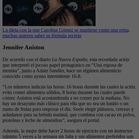
La dieta con la que Carolina Gómez se mantiene como una reina,
muchas quieren saber su fórmula secreta
Jennifer Aniston
De acuerdo con el diario
La Nueva España
, esta recordada actriz
que interpretó el jocoso papel protagónico en “Una esposa de
mentira”, junto a Adam Sandler, hace un régimen alimenticio
conocido como ayuno intermitente 16-8.
“Los números indican las horas: 16 horas durante las cuales la actriz
evita comer alimentos sólidos, 8 horas durante las cuales puede
comer. Aniston está acostumbrada a no comer por la mañana. No
hay un desayuno más clásico para ella que no sea un batido o un
zumo de frutas para empezar el día. Suele elegir plátanos, cerezas y
arándanos para su bebida matinal, que combina con cacao en polvo,
proteínas y leche de almendras”, asegura el portal.
Además, la mujer debe hacer 2 horas de ejercicio con un instructor
mínimo 5 veces a la semana sin falta y sus alimentos preferidos son