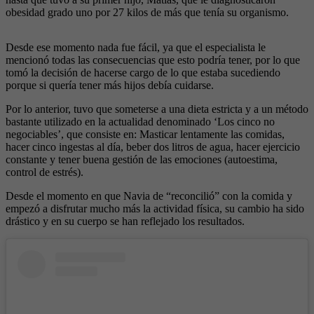
obesidad grado uno por 27 kilos de más que tenía su organismo.
Desde ese momento nada fue fácil, ya que el especialista le
mencionó todas las consecuencias que esto podría tener, por lo que
tomó la decisión de hacerse cargo de lo que estaba sucediendo
porque si quería tener más hijos debía cuidarse.
Por lo anterior, tuvo que someterse a una dieta estricta y a un método
bastante utilizado en la actualidad denominado ‘Los cinco no
negociables’, que consiste en: Masticar lentamente las comidas,
hacer cinco ingestas al día, beber dos litros de agua, hacer ejercicio
constante y tener buena gestión de las emociones (autoestima,
control de estrés).
Desde el momento en que Navia de “reconcilió” con la comida y
empezó a disfrutar mucho más la actividad física, su cambio ha sido
drástico y en su cuerpo se han reflejado los resultados.