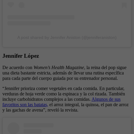
A post shared by Jennifer Aniston (@jenniferaniston)
Jennifer López
De acuerdo con
Women’s Health Magazine
, la reina del pop sigue
una dieta bastante estricta, además de llevar una rutina específica
para cada parte del cuerpo guiada por su entrenador personal.
“Jennifer prioriza comer vegetales en cada comida. En particular,
verduras de hoja verde como la espinaca y la col rizada. También
incluye carbohidratos complejos a las comidas.
Algunos de sus
favoritos son las batatas,
el arroz integral, la quinoa, el pan de arroz
y las gachas de avena”, reveló la revista.