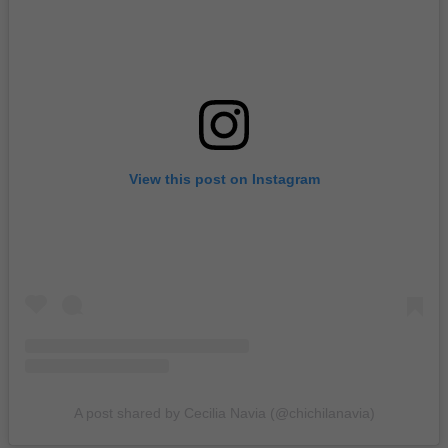
View this post on Instagram
A post shared by Cecilia Navia (@chichilanavia)