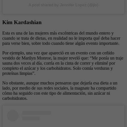
A post shared by Jennifer Lopez (@jlo)
Kim Kardashian
Esta es una de las mujeres más excéntricas del mundo entero y
cuando se trata de dietas, en realidad no le importa qué deba hacer
para verse bien, sobre todo cuando tiene algún evento importante.
Por ejemplo, una vez que apareció en un evento con un ceñido
vestido de Marilyn Monroe, la mujer reveló que: “Me ponía un traje
sauna dos veces al día, corría en la cinta de correr y eliminé por
completo el azúcar y los carbohidratos. Solo comía verduras y
proteínas limpias”.
No obstante, aunque muchos pensaron que dejaría esa dieta a un
lado, por medio de sus redes sociales, la magnate ha compartido
cómo ha seguido con este tipo de alimentación, sin azúcar ni
carbohidratos.