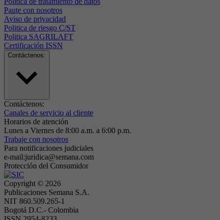
Politica de tratamiento de datos
Paute con nosotros
Aviso de privacidad
Politica de riesgo C/ST
Politica SAGRILAFT
Certificación ISSN
Contáctenos:
Contáctenos:
Canales de servicio al cliente
Horarios de atención
Lunes a Viernes de 8:00 a.m. a 6:00 p.m.
Trabaje con nosotros
Para notificaciones judiciales
e-mail:juridica@semana.com
Protección del Consumidor
Copyright ©
2026
Publicaciones Semana S.A.
NIT 860.509.265-1
Bogotá D.C.- Colombia
ISSN 2954-8233