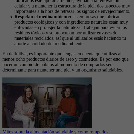
fabricados este tipo de artículos, ayudan a la renovación
celular y a mantener la estructura de la piel, dos aspectos muy
importantes a la hora de retrasar los signos de envejecimiento.
Respetan el medioambiente:
las empresas que fabrican
productos ecológicos y con ingredientes naturales están muy
enfocadas en proteger la naturaleza. Trabajan para evitar los
residuos tóxicos y se preocupan por utilizar envases de
materiales reciclados, así que al utilizarlos estás haciendo tu
aporte al cuidado del medioambiente.
En definitiva, es importante que tengas en cuenta que utilizas al
menos ocho productos diarios de aseo y cosmética. Es por esto que
hacer un cambio de hábitos al momento de comprarlos será
determinante para mantener una piel y un organismo saludables.
Mitos sobre la alimentación saludable y cómo romperlos