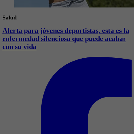
Salud
Alerta para jóvenes deportistas, esta es la
enfermedad silenciosa que puede acabar
con su vida