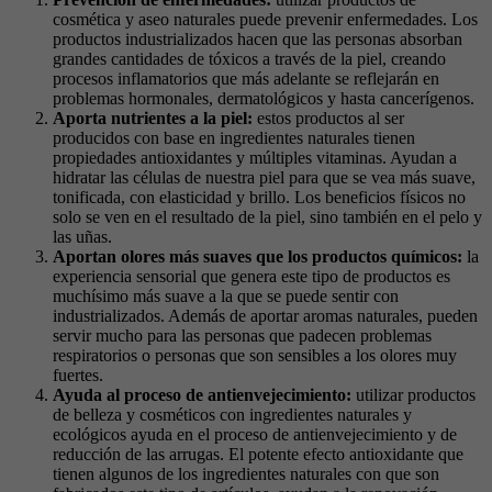
cosmética y aseo naturales puede prevenir enfermedades. Los
productos industrializados hacen que las personas absorban
grandes cantidades de tóxicos a través de la piel, creando
procesos inflamatorios que más adelante se reflejarán en
problemas hormonales, dermatológicos y hasta cancerígenos.
Aporta nutrientes a la piel:
estos productos al ser
producidos con base en ingredientes naturales tienen
propiedades antioxidantes y múltiples vitaminas. Ayudan a
hidratar las células de nuestra piel para que se vea más suave,
tonificada, con elasticidad y brillo. Los beneficios físicos no
solo se ven en el resultado de la piel, sino también en el pelo y
las uñas.
Aportan olores más suaves que los productos químicos:
la
experiencia sensorial que genera este tipo de productos es
muchísimo más suave a la que se puede sentir con
industrializados. Además de aportar aromas naturales, pueden
servir mucho para las personas que padecen problemas
respiratorios o personas que son sensibles a los olores muy
fuertes.
Ayuda al proceso de antienvejecimiento:
utilizar productos
de belleza y cosméticos con ingredientes naturales y
ecológicos ayuda en el proceso de antienvejecimiento y de
reducción de las arrugas. El potente efecto antioxidante que
tienen algunos de los ingredientes naturales con que son