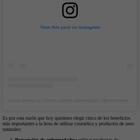
View this post on Instagram
A post shared by Cambio hábitos alimentación (@mishmashladies)
Es por esta razón que hoy quisimos elegir cinco de los beneficios
más importantes a la hora de utilizar cosmética y productos de aseo
naturales:
Prevención de enfermedades:
utilizar productos de