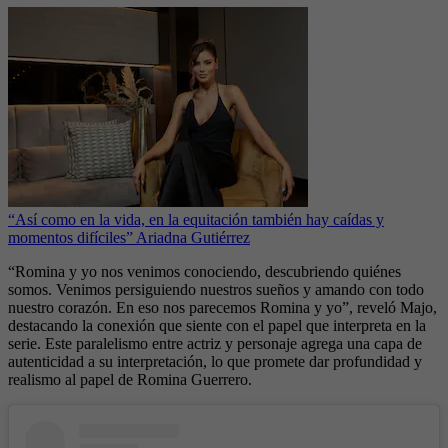
“Así como en la vida, en la equitación también hay caídas y
momentos difíciles” Ariadna Gutiérrez
“Romina y yo nos venimos conociendo, descubriendo quiénes
somos. Venimos persiguiendo nuestros sueños y amando con todo
nuestro corazón. En eso nos parecemos Romina y yo”, reveló Majo,
destacando la conexión que siente con el papel que interpreta en la
serie. Este paralelismo entre actriz y personaje agrega una capa de
autenticidad a su interpretación, lo que promete dar profundidad y
realismo al papel de Romina Guerrero.