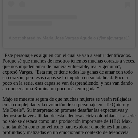
A post shared by Maria Jose Vargas Agudelo (@majovargas1)
“Este personaje es alguien con el cual se van a sentir identificados.
Porque sé que muchos de nosotros tenemos muchas corazas a veces,
que nos impiden amar de manera vulnerable, real y genuina”,
expresó Vargas. “Esta mujer tiene todas las ganas de amar con todo
su corazón, pero esas capas se lo impiden en su totalidad. Poco a
poco en la serie, esas capas se van desprendiendo, y nos van dando
a conocer a una Romina un poco más entregada.”
Majo se muestra segura de que muchas mujeres se verán reflejadas
en la complejidad y la evolución de su personaje en “Te Quiero y
Me Duele”. Su interpretación promete desafiar las expectativas y
demostrar la versatilidad de esta talentosa actriz colombiana. La serie
no solo se destaca como una producción importante de HBO Max,
sino también como un vehículo para explorar emociones humanas
profundas y matizadas en un emocionante contexto de telenovela.