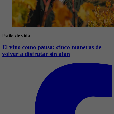
Estilo de vida
El vino como pausa: cinco maneras de
volver a disfrutar sin afán