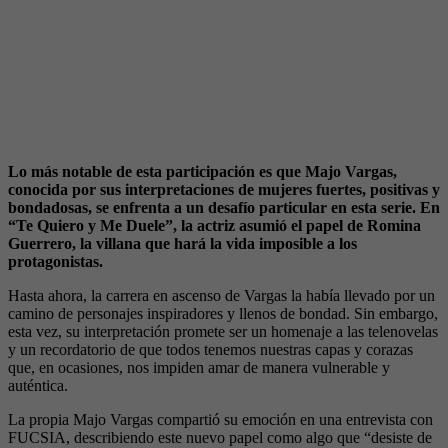
Lo más notable de esta participación es que Majo Vargas,
conocida por sus interpretaciones de mujeres fuertes, positivas y
bondadosas, se enfrenta a un desafío particular en esta serie. En
“Te Quiero y Me Duele”, la actriz asumió el papel de Romina
Guerrero, la villana que hará la vida imposible a los
protagonistas.
Hasta ahora, la carrera en ascenso de Vargas la había llevado por un
camino de personajes inspiradores y llenos de bondad. Sin embargo,
esta vez, su interpretación promete ser un homenaje a las telenovelas
y un recordatorio de que todos tenemos nuestras capas y corazas
que, en ocasiones, nos impiden amar de manera vulnerable y
auténtica.
La propia Majo Vargas compartió su emoción en una entrevista con
FUCSIA, describiendo este nuevo papel como algo que “desiste de