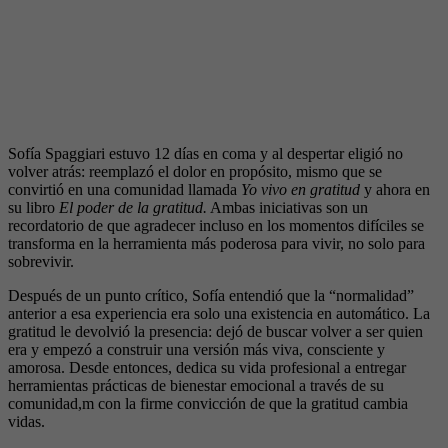
Sofía Spaggiari estuvo 12 días en coma y al despertar eligió no
volver atrás: reemplazó el dolor en propósito, mismo que se
convirtió en una comunidad llamada
Yo vivo en gratitud
y ahora en
su libro
El poder de la gratitud.
Ambas iniciativas son un
recordatorio de que agradecer incluso en los momentos difíciles se
transforma en la herramienta más poderosa para vivir, no solo para
sobrevivir.
Después de un punto crítico, Sofía entendió que la “normalidad”
anterior a esa experiencia era solo una existencia en automático. La
gratitud le devolvió la presencia: dejó de buscar volver a ser quien
era y empezó a construir una versión más viva, consciente y
amorosa. Desde entonces, dedica su vida profesional a entregar
herramientas prácticas de bienestar emocional a través de su
comunidad,m con la firme convicción de que la gratitud cambia
vidas.