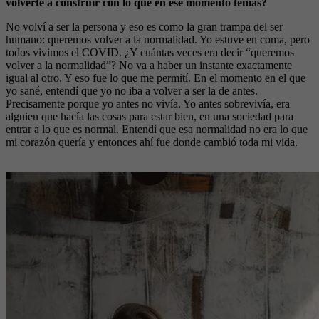
volverte a construir con lo que en ese momento tenías?
No volví a ser la persona y eso es como la gran trampa del ser
humano: queremos volver a la normalidad. Yo estuve en coma, pero
todos vivimos el COVID. ¿Y cuántas veces era decir “queremos
volver a la normalidad”? No va a haber un instante exactamente
igual al otro. Y eso fue lo que me permití. En el momento en el que
yo sané, entendí que yo no iba a volver a ser la de antes.
Precisamente porque yo antes no vivía. Yo antes sobrevivía, era
alguien que hacía las cosas para estar bien, en una sociedad para
entrar a lo que es normal. Entendí que esa normalidad no era lo que
mi corazón quería y entonces ahí fue donde cambió toda mi vida.