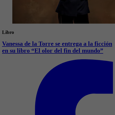
Libro
Vanessa de la Torre se entrega a la ficción
en su libro “El olor del fin del mundo”