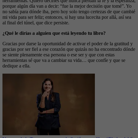
herramientas. Quiero decirles que nunca pierdan la fe y la esperanza,
porque algún día van a decir: “fue la mejor decisión que tomé”. Yo
no sabía para dónde iba, pero hoy solo tengo certezas de que cambié
mi vida para ser feliz; entonces, si hay una lucecita por allá, así sea
al final del túnel, que dice persiste.
¿Qué le dirías a alguien que está leyendo tu libro?
Gracias por darse la oportunidad de activar el poder de la gratitud y
gracias por ser fiel a ese corazón que quizás no ha encontrado dónde
se siente plenamente esa persona o ese ser y que con estas
herramientas sé que va a cambiar su vida… que confíe y que se
dedique a ella.