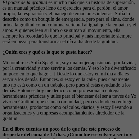
El poder de la gratitud
es mucho más que su historia de superación,
es un manual práctico lleno de ejercicios para el perdón, el amor
propio, la respiración y el manejo de emociones intensas. Sofía lo
describe como un botiquín de emergencia, pero para el alma, donde
prima la gratitud como columna vertebral al igual que la empatía y el
amor. A quienes leen su libro o se suman al movimiento, ella
siempre les recordará lo que lo principal y más importante siempre
será empezar para transformar el día a día desde la gratitud.
¿Quién eres y qué es lo que te gusta hacer?
Mi nombre es Sofía Spagliari, soy una mujer apasionada por la vida,
por la creatividad y amo servir a los demás. Y eso lo he diversificado
un poco en lo que hago[...] Desde lo que estoy en mi día a día es
servir a los demás. Entonces, si estoy en la calle, pues claramente
uno no está como en un trabajo, pero pues sí estás ayudando a los
demás. Entonces hoy me dedico como profesional a entregar
herramientas prácticas y útiles para el bienestar del ser a través de Yo
vivo en Gratitud, que es una comunidad, pero es donde yo entrego
herramientas, productos como oráculos, diarios, y estoy llevando a
organizaciones y a empresas acompañamientos alrededor de la
gratitud.
En el libro cuentas un poco de lo que fue este proceso de
despertar del coma de 12 días. ¿Cómo fue ese volver a ser tú y