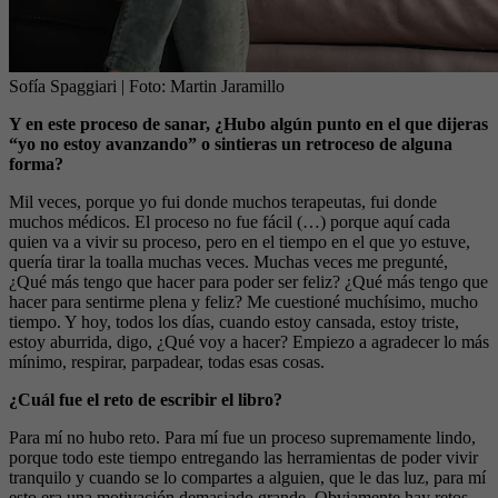
Sofía Spaggiari
| Foto:
Martin Jaramillo
Y en este proceso de sanar, ¿Hubo algún punto en el que dijeras
“yo no estoy avanzando” o sintieras un retroceso de alguna
forma?
Mil veces, porque yo fui donde muchos terapeutas, fui donde
muchos médicos. El proceso no fue fácil (…) porque aquí cada
quien va a vivir su proceso, pero en el tiempo en el que yo estuve,
quería tirar la toalla muchas veces. Muchas veces me pregunté,
¿Qué más tengo que hacer para poder ser feliz? ¿Qué más tengo que
hacer para sentirme plena y feliz? Me cuestioné muchísimo, mucho
tiempo. Y hoy, todos los días, cuando estoy cansada, estoy triste,
estoy aburrida, digo, ¿Qué voy a hacer? Empiezo a agradecer lo más
mínimo, respirar, parpadear, todas esas cosas.
¿Cuál fue el reto de escribir el libro?
Para mí no hubo reto. Para mí fue un proceso supremamente lindo,
porque todo este tiempo entregando las herramientas de poder vivir
tranquilo y cuando se lo compartes a alguien, que le das luz, para mí
esto era una motivación demasiado grande. Obviamente hay retos