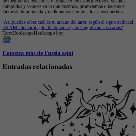
de mejorar las relaciones y fortalecer los lazos afectivos. Seamos
cumplidos y veraces en lo que decimos, prometemos o hacemos.
Démosle importancia y dediquemos tiempo a los seres queridos.
-
Así puedes saber cuál es tu arcano del tarot, según el signo zodiacal
-
El ABC del tarot: ¿de dónde viene y qué significan sus cartas?
Tarot
Horóscopo
Horóscopo hoy
Conozca más de Fucsia aquí
Entradas relacionadas