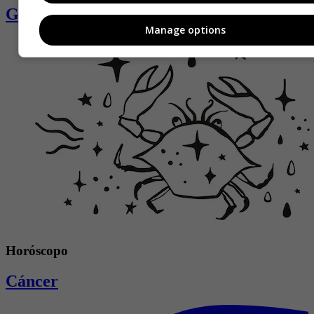
Géminis
Manage options
Horóscopo
Cáncer