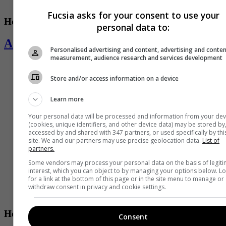
Fucsia asks for your consent to use your
Horóscopo
personal data to:
Aries
Personalised advertising and content, advertising and conte
measurement, audience research and services development
Store and/or access information on a device
Learn more
Your personal data will be processed and information from your dev
(cookies, unique identifiers, and other device data) may be stored by
accessed by and shared with 347 partners, or used specifically by thi
site. We and our partners may use precise geolocation data.
List of
partners.
Some vendors may process your personal data on the basis of legit
interest, which you can object to by managing your options below. L
for a link at the bottom of this page or in the site menu to manage or
withdraw consent in privacy and cookie settings.
Horóscopo
Consent