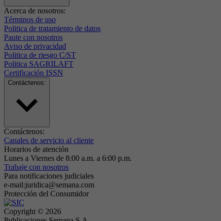
Acerca de nosotros:
Términos de uso
Politica de tratamiento de datos
Paute con nosotros
Aviso de privacidad
Politica de riesgo C/ST
Politica SAGRILAFT
Certificación ISSN
Contáctenos:
Contáctenos:
Canales de servicio al cliente
Horarios de atención
Lunes a Viernes de 8:00 a.m. a 6:00 p.m.
Trabaje con nosotros
Para notificaciones judiciales
e-mail:juridica@semana.com
Protección del Consumidor
Copyright ©
2026
Publicaciones Semana S.A.