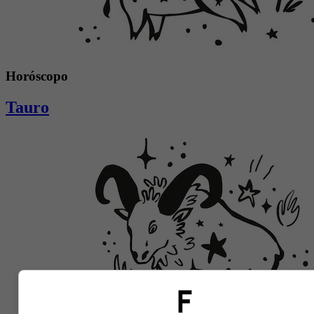
Horóscopo
Tauro