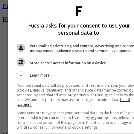
Conozca más de Fucsia aquí
Entradas relacionadas
Fucsia asks for your consent to use your
personal data to:
Personalised advertising and content, advertising and conte
measurement, audience research and services development
Store and/or access information on a device
Learn more
Your personal data will be processed and information from your dev
(cookies, unique identifiers, and other device data) may be stored by
accessed by and shared with 347 partners, or used specifically by thi
site. We and our partners may use precise geolocation data.
List of
partners.
Some vendors may process your personal data on the basis of legit
interest, which you can object to by managing your options below. L
for a link at the bottom of this page or in the site menu to manage or
withdraw consent in privacy and cookie settings.