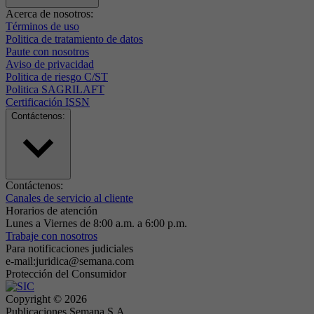
Acerca de nosotros:
Términos de uso
Politica de tratamiento de datos
Paute con nosotros
Aviso de privacidad
Politica de riesgo C/ST
Politica SAGRILAFT
Certificación ISSN
Contáctenos:
Contáctenos:
Canales de servicio al cliente
Horarios de atención
Lunes a Viernes de 8:00 a.m. a 6:00 p.m.
Trabaje con nosotros
Para notificaciones judiciales
e-mail:juridica@semana.com
Protección del Consumidor
Copyright ©
2026
Publicaciones Semana S.A.