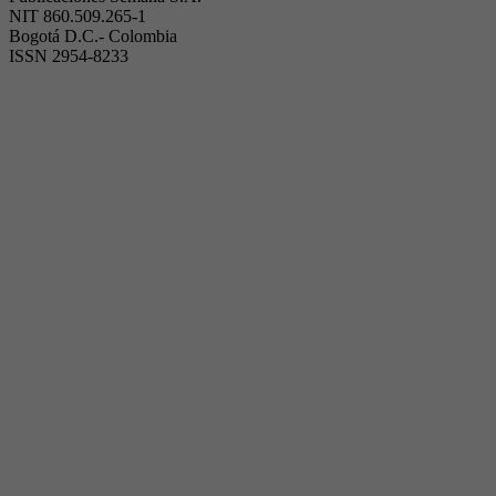
NIT 860.509.265-1
Bogotá D.C.- Colombia
ISSN 2954-8233