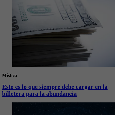
Mistica
Esto es lo que siempre debe cargar en la
billetera para la abundancia