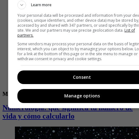
Learn more
Your personal data will be processed and information from your dev
(cookies, unique identifiers, and other device data) may be stored by
accessed by and shared with 347 partners, or used specifically by thi
site. We and our partners may use precise geolocation data.
List of
partners.
Some vendors may process your personal data on the basis of legit
interest, which you can object to by managing your options below. L
for a link at the bottom of this page or in the site menu to manage or
withdraw consent in privacy and cookie settings.
Consent
Mística
Manage options
Numerología: qué significa tu número de
vida y cómo calcularlo