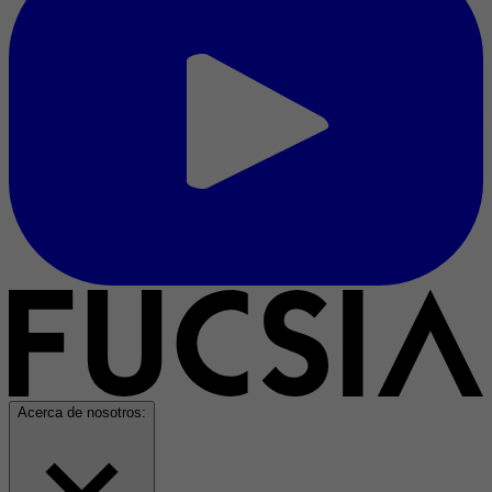
Acerca de nosotros: