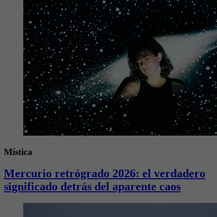
Mística
Mercurio retrógrado 2026: el verdadero
significado detrás del aparente caos