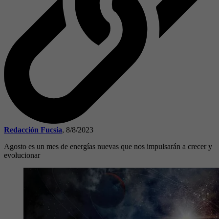
Redacción Fucsia
,
8/8/2023
Agosto es un mes de energías nuevas que nos impulsarán a crecer y
evolucionar