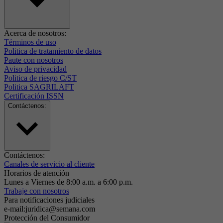
Acerca de nosotros:
Términos de uso
Politica de tratamiento de datos
Paute con nosotros
Aviso de privacidad
Politica de riesgo C/ST
Politica SAGRILAFT
Certificación ISSN
Contáctenos:
Contáctenos:
Canales de servicio al cliente
Horarios de atención
Lunes a Viernes de 8:00 a.m. a 6:00 p.m.
Trabaje con nosotros
Para notificaciones judiciales
e-mail:juridica@semana.com
Protección del Consumidor