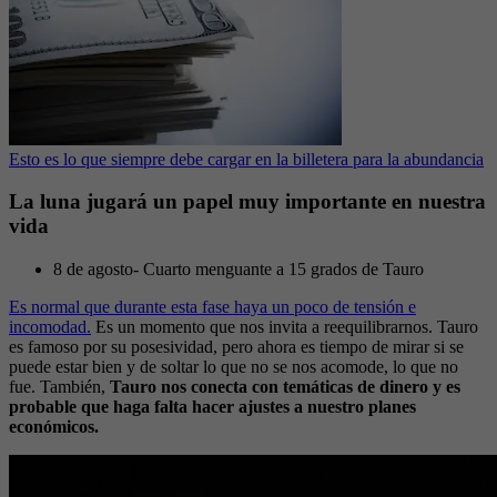
Esto es lo que siempre debe cargar en la billetera para la abundancia
La luna jugará un papel muy importante en nuestra
vida
8 de agosto- Cuarto menguante a 15 grados de Tauro
Es normal que durante esta fase haya un poco de tensión e
incomodad.
Es un momento que nos invita a reequilibrarnos. Tauro
es famoso por su posesividad, pero ahora es tiempo de mirar si se
puede estar bien y de soltar lo que no se nos acomode, lo que no
fue. También,
Tauro nos conecta con temáticas de dinero y es
probable que haga falta hacer ajustes a nuestro planes
económicos.