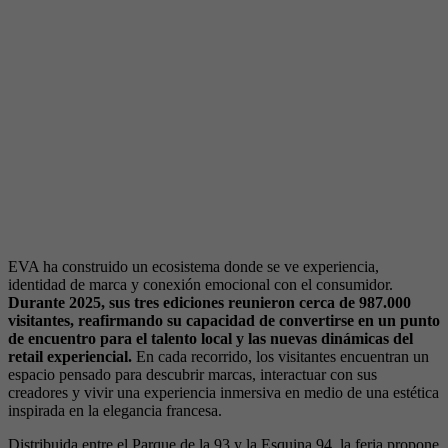
EVA ha construido un ecosistema donde se ve experiencia,
identidad de marca y conexión emocional con el consumidor.
Durante 2025, sus tres ediciones reunieron cerca de 987.000
visitantes, reafirmando su capacidad de convertirse en un punto
de encuentro para el talento local y las nuevas dinámicas del
retail experiencial.
En cada recorrido, los visitantes encuentran un
espacio pensado para descubrir marcas, interactuar con sus
creadores y vivir una experiencia inmersiva en medio de una estética
inspirada en la elegancia francesa.
Distribuida entre el Parque de la 93 y la Esquina 94, la feria propone