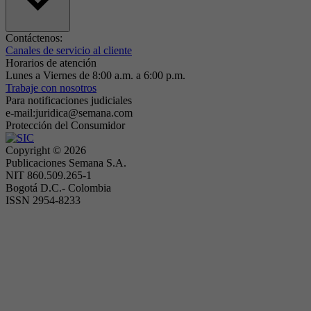
Contáctenos:
Canales de servicio al cliente
Horarios de atención
Lunes a Viernes de 8:00 a.m. a 6:00 p.m.
Trabaje con nosotros
Para notificaciones judiciales
e-mail:juridica@semana.com
Protección del Consumidor
Copyright ©
2026
Publicaciones Semana S.A.
NIT 860.509.265-1
Bogotá D.C.- Colombia
ISSN 2954-8233