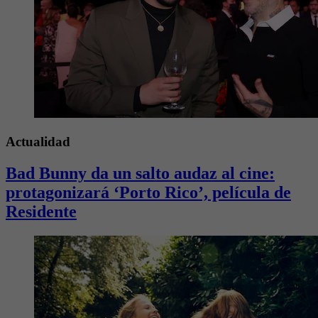
Actualidad
Bad Bunny da un salto audaz al cine:
protagonizará ‘Porto Rico’, película de
Residente