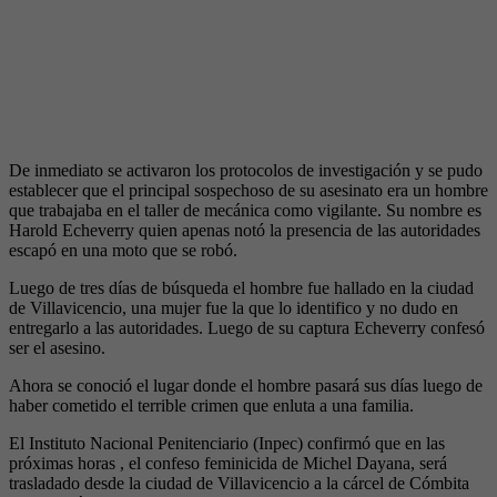
De inmediato se activaron los protocolos de investigación y se pudo
establecer que el principal sospechoso de su asesinato era un hombre
que trabajaba en el taller de mecánica como vigilante. Su nombre es
Harold Echeverry quien apenas notó la presencia de las autoridades
escapó en una moto que se robó.
Luego de tres días de búsqueda el hombre fue hallado en la ciudad
de Villavicencio, una mujer fue la que lo identifico y no dudo en
entregarlo a las autoridades. Luego de su captura Echeverry confesó
ser el asesino.
Ahora se conoció el lugar donde el hombre pasará sus días luego de
haber cometido el terrible crimen que enluta a una familia.
El Instituto Nacional Penitenciario (Inpec) confirmó que en las
próximas horas , el confeso feminicida de Michel Dayana, será
trasladado desde la ciudad de Villavicencio a la cárcel de Cómbita