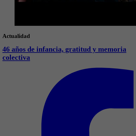
Actualidad
46 años de infancia, gratitud y memoria
colectiva