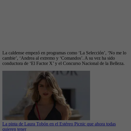
La caldense empezó en programas como ‘La Selección’, ‘No me lo
cambie’, ‘Andrea al extremo y ‘Comandos’. A su vez ha sido
conductora de ‘El Factor X’ y el Concurso Nacional de la Belleza.
La pinta de Laura Tobón en el Estéreo Picnic que ahora todas
quieren tener