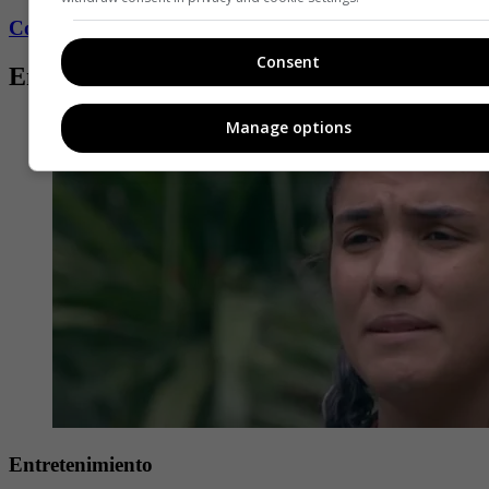
Conozca más de Fucsia aquí
Consent
Entradas relacionadas
Manage options
Entretenimiento