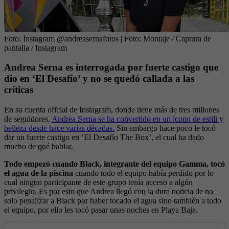
Foto: Instagram @andreasernafotos
| Foto:
Montaje / Captura de
pantalla / Instagram
Andrea Serna es interrogada por fuerte castigo que
dio en ‘El Desafío’ y no se quedó callada a las
críticas
En su cuenta oficial de Instagram, donde tiene más de tres millones
de seguidores,
Andrea Serna se ha convertido en un ícono de estili y
belleza desde hace varias décadas.
Sin embargo hace poco le tocó
dar un fuerte castigo en ‘El Desafío The Box’, el cual ha dado
mucho de qué hablar.
Todo empezó cuando Black, integrante del equipo Gamma, tocó
el agua de la piscina
cuando todo el equipo había perdido por lo
cual ningun participante de este grupo tenía acceso a algún
privilegio. Es por esto que Andrea llegó con la dura noticia de no
solo penalizar a Black por haber tocado el agua sino también a todo
el equipo, por ello les tocó pasar unas noches en Playa Baja.