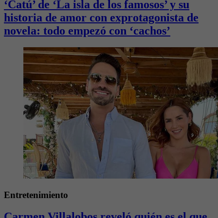
‘Catú’ de ‘La isla de los famosos’ y su
historia de amor con exprotagonista de
novela: todo empezó con ‘cachos’
Entretenimiento
Carmen Villalobos reveló quién es el que