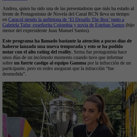
Andrea, quien ha sido una de las presentadoras que más ha estado al
frente de Protagonistas de Novela del Canal RCN lleva un tiempo
en
Caracol siendo la anfitriona de ‘El Desafío The Box’ junto a
Gabriela Tafur, exseñorita Colombia y novia de Esteban Santos
(hijo
menor del expresidente Juan Manuel Santos).
Este programa ha llamado bastante la atención a pocos días de
haberse lanzado una nueva temporada y esto se ha podido
notar con el alto rating del reality
. Serna fue protagonista hace
unos días de un incómodo momento cuando tuvo que informar
sobre
un fuerte castigo al equipo Gamma
por la infracción de un
participante, pero en redes aseguran que la infracción “fue
desmedida”.