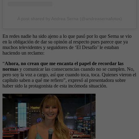
A post shared by Andrea Serna (@andreasernafotos)
En redes nadie ha sido ajeno a lo que pasó por lo que Serna se vio
en la obligación de dar su opinón al respecto pues parece que ya
muchos televidentes y seguidores de ‘El Desafío’ le estaban
haciendo un reclamo:
“
Ahora, no crean que me encanta el papel de recordar las
normas
y comunicar las consecuencias cuando no se cumplen. No,
pero soy la voz a cargo, así que cuando toca, toca. Quienes vieron el
capítulo saben a qué me refiero”, expresó al presentadora sobre
haber sido la protagonista de esta incómoda situación.