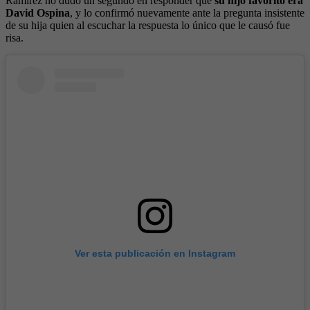
Ramírez no dudó un segundo en responder que
su hijo favorito era
David Ospina
, y lo confirmó nuevamente ante la pregunta insistente
de su hija quien al escuchar la respuesta lo único que le causó fue
risa.
Ver esta publicación en Instagram