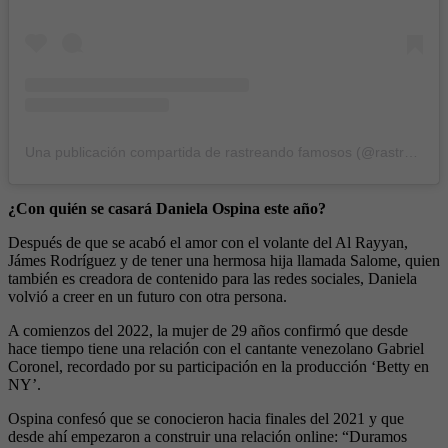
Una publicación compartida de rastreando famosos (@rastreandofamosos)
¿Con quién se casará Daniela Ospina este año?
Después de que se acabó el amor con el volante del Al Rayyan,
Jámes Rodríguez y de tener una hermosa hija llamada Salome, quien
también es creadora de contenido para las redes sociales, Daniela
volvió a creer en un futuro con otra persona.
A comienzos del 2022, la mujer de 29 años confirmó que desde
hace tiempo tiene una relación con el cantante venezolano Gabriel
Coronel, recordado por su participación en la producción ‘Betty en
NY’.
Ospina confesó que se conocieron hacia finales del 2021 y que
desde ahí empezaron a construir una relación online: “Duramos