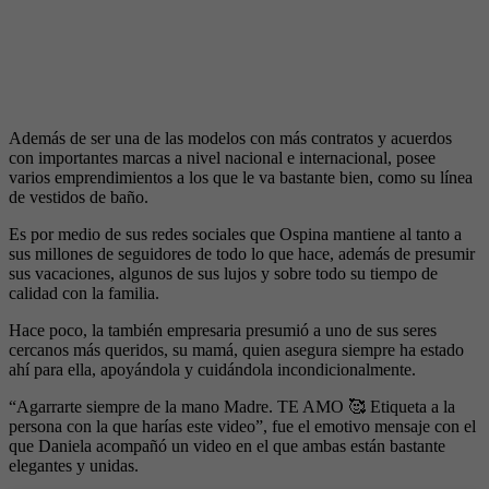
Además de ser una de las modelos con más contratos y acuerdos
con importantes marcas a nivel nacional e internacional, posee
varios emprendimientos a los que le va bastante bien, como su línea
de vestidos de baño.
Es por medio de sus redes sociales que Ospina mantiene al tanto a
sus millones de seguidores de todo lo que hace, además de presumir
sus vacaciones, algunos de sus lujos y sobre todo su tiempo de
calidad con la familia.
Hace poco, la también empresaria presumió a uno de sus seres
cercanos más queridos, su mamá, quien asegura siempre ha estado
ahí para ella, apoyándola y cuidándola incondicionalmente.
“Agarrarte siempre de la mano Madre. TE AMO 🥰 Etiqueta a la
persona con la que harías este video”, fue el emotivo mensaje con el
que Daniela acompañó un video en el que ambas están bastante
elegantes y unidas.