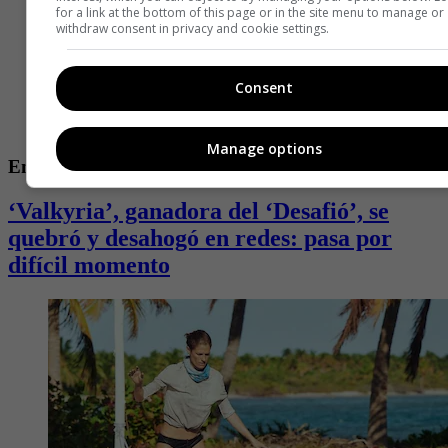
for a link at the bottom of this page or in the site menu to manage or
withdraw consent in privacy and cookie settings.
Consent
Manage options
Entretenimiento
‘Valkyria’, ganadora del ‘Desafió’, se
quebró y desahogó en redes: pasa por
difícil momento