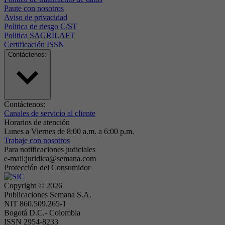
Paute con nosotros
Aviso de privacidad
Politica de riesgo C/ST
Politica SAGRILAFT
Certificación ISSN
Contáctenos:
Contáctenos:
Canales de servicio al cliente
Horarios de atención
Lunes a Viernes de 8:00 a.m. a 6:00 p.m.
Trabaje con nosotros
Para notificaciones judiciales
e-mail:juridica@semana.com
Protección del Consumidor
Copyright ©
2026
Publicaciones Semana S.A.
NIT 860.509.265-1
Bogotá D.C.- Colombia
ISSN 2954-8233