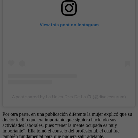
View this post on Instagram
A post shared by La Unica Diva De La 📺 (@divajessurum)
Por otra parte, en una publicación diferente la mujer explicó que su
doctor le dijo que era importante que siguiera haciendo sus
actividades laborales, pues “tener la mente ocupada es muy
importante”. Ella tomó el consejo del profesional, el cual fue
también fundamental para que pudiera salir adelante.