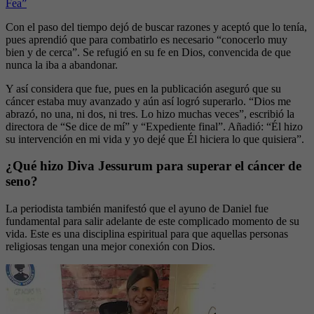
Fea”
Con el paso del tiempo dejó de buscar razones y aceptó que lo tenía,
pues aprendió que para combatirlo es necesario “conocerlo muy
bien y de cerca”. Se refugió en su fe en Dios, convencida de que
nunca la iba a abandonar.
Y así considera que fue, pues en la publicación aseguró que su
cáncer estaba muy avanzado y aún así logró superarlo. “Dios me
abrazó, no una, ni dos, ni tres. Lo hizo muchas veces”, escribió la
directora de “Se dice de mí” y “Expediente final”. Añadió: “Él hizo
su intervención en mi vida y yo dejé que Él hiciera lo que quisiera”.
¿Qué hizo Diva Jessurum para superar el cáncer de
seno?
La periodista también manifestó que el ayuno de Daniel fue
fundamental para salir adelante de este complicado momento de su
vida. Este es una disciplina espiritual para que aquellas personas
religiosas tengan una mejor conexión con Dios.