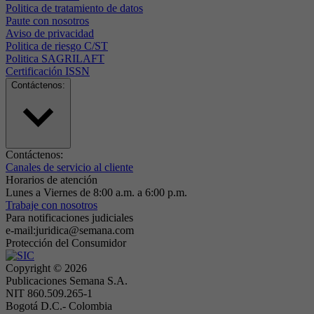
Politica de tratamiento de datos
Paute con nosotros
Aviso de privacidad
Politica de riesgo C/ST
Politica SAGRILAFT
Certificación ISSN
Contáctenos:
Contáctenos:
Canales de servicio al cliente
Horarios de atención
Lunes a Viernes de 8:00 a.m. a 6:00 p.m.
Trabaje con nosotros
Para notificaciones judiciales
e-mail:juridica@semana.com
Protección del Consumidor
Copyright ©
2026
Publicaciones Semana S.A.
NIT 860.509.265-1
Bogotá D.C.- Colombia