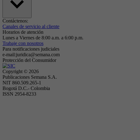
Contáctenos:
Canales de servicio al cliente
Horarios de atención
Lunes a Viernes de 8:00 a.m. a 6:00 p.m.
Trabaje con nosotros
Para notificaciones judiciales
e-mail:juridica@semana.com
Protección del Consumidor
Copyright ©
2026
Publicaciones Semana S.A.
NIT 860.509.265-1
Bogotá D.C.- Colombia
ISSN 2954-8233