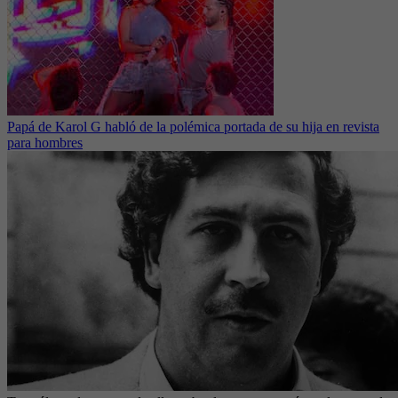
Papá de Karol G habló de la polémica portada de su hija en revista
para hombres