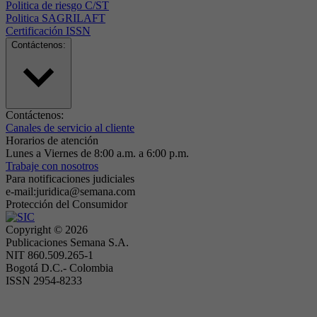
Politica de riesgo C/ST
Politica SAGRILAFT
Certificación ISSN
Contáctenos:
Contáctenos:
Canales de servicio al cliente
Horarios de atención
Lunes a Viernes de 8:00 a.m. a 6:00 p.m.
Trabaje con nosotros
Para notificaciones judiciales
e-mail:juridica@semana.com
Protección del Consumidor
Copyright ©
2026
Publicaciones Semana S.A.
NIT 860.509.265-1
Bogotá D.C.- Colombia
ISSN 2954-8233