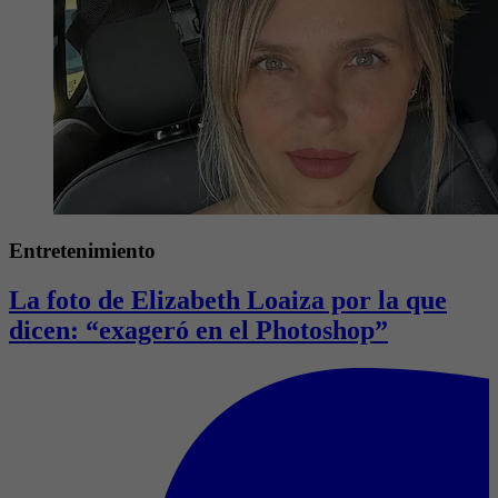
Entretenimiento
La foto de Elizabeth Loaiza por la que
dicen: “exageró en el Photoshop”