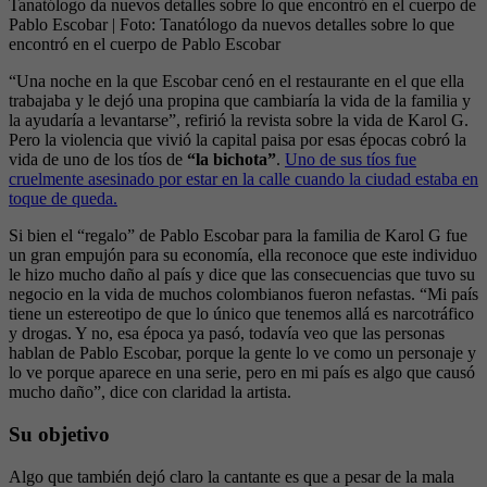
Tanatólogo da nuevos detalles sobre lo que encontró en el cuerpo de
Pablo Escobar
| Foto:
Tanatólogo da nuevos detalles sobre lo que
encontró en el cuerpo de Pablo Escobar
“Una noche en la que Escobar cenó en el restaurante en el que ella
trabajaba y le dejó una propina que cambiaría la vida de la familia y
la ayudaría a levantarse”, refirió la revista sobre la vida de Karol G.
Pero la violencia que vivió la capital paisa por esas épocas cobró la
vida de uno de los tíos de
“la bichota”
.
Uno de sus tíos fue
cruelmente asesinado por estar en la calle cuando la ciudad estaba en
toque de queda.
Si bien el “regalo” de Pablo Escobar para la familia de Karol G fue
un gran empujón para su economía, ella reconoce que este individuo
le hizo mucho daño al país y dice que las consecuencias que tuvo su
negocio en la vida de muchos colombianos fueron nefastas. “Mi país
tiene un estereotipo de que lo único que tenemos allá es narcotráfico
y drogas. Y no, esa época ya pasó, todavía veo que las personas
hablan de Pablo Escobar, porque la gente lo ve como un personaje y
lo ve porque aparece en una serie, pero en mi país es algo que causó
mucho daño”, dice con claridad la artista.
Su objetivo
Algo que también dejó claro la cantante es que a pesar de la mala