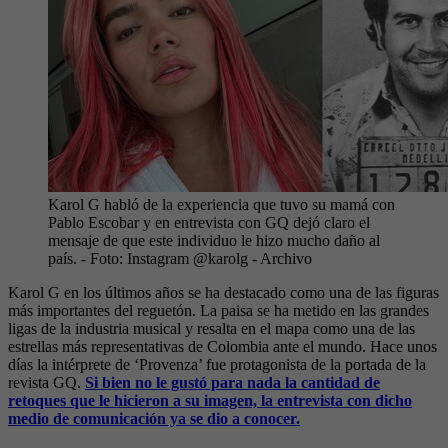
Karol G habló de la experiencia que tuvo su mamá con
Pablo Escobar y en entrevista con GQ dejó claro el
mensaje de que este individuo le hizo mucho daño al
país.
- Foto:
Instagram @karolg - Archivo
Karol G en los últimos años se ha destacado como una de las figuras
más importantes del reguetón. La paisa se ha metido en las grandes
ligas de la industria musical y resalta en el mapa como una de las
estrellas más representativas de Colombia ante el mundo. Hace unos
días la intérprete de ‘Provenza’ fue protagonista de la portada de la
revista GQ.
Si bien no le gustó para nada la cantidad de
retoques que le hicieron a su imagen, la entrevista con dicho
medio de comunicación ya se dio a conocer.