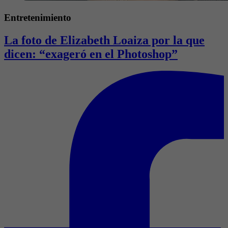
Entretenimiento
La foto de Elizabeth Loaiza por la que
dicen: “exageró en el Photoshop”