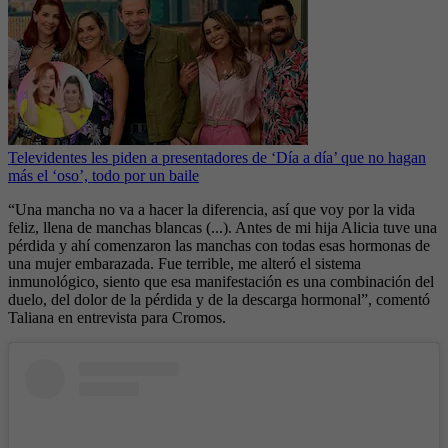
Televidentes les piden a presentadores de ‘Día a día’ que no hagan
más el ‘oso’, todo por un baile
“Una mancha no va a hacer la diferencia, así que voy por la vida
feliz, llena de manchas blancas (...). Antes de mi hija Alicia tuve una
pérdida y ahí comenzaron las manchas con todas esas hormonas de
una mujer embarazada. Fue terrible, me alteró el sistema
inmunológico, siento que esa manifestación es una combinación del
duelo, del dolor de la pérdida y de la descarga hormonal”, comentó
Taliana en entrevista para Cromos.