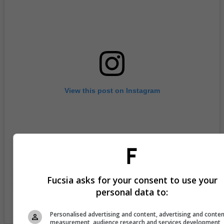
View this post on Instagram
Fucsia asks for your consent to use your
personal data to:
A post shared by Taliana Vargas (@talianav)
Personalised advertising and content, advertising and conte
measurement, audience research and services development