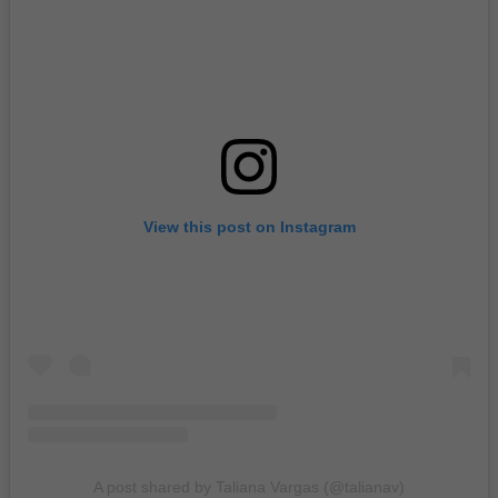
View this post on Instagram
A post shared by Taliana Vargas (@talianav)