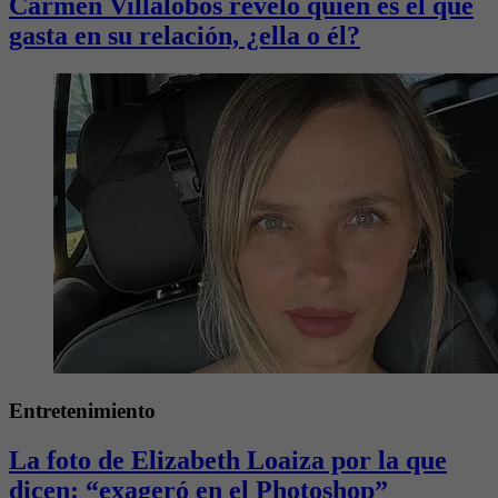
Carmen Villalobos reveló quién es el que
gasta en su relación, ¿ella o él?
Entretenimiento
La foto de Elizabeth Loaiza por la que
dicen: “exageró en el Photoshop”