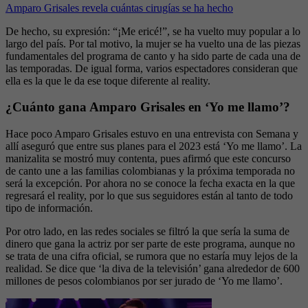
Amparo Grisales revela cuántas cirugías se ha hecho
De hecho, su expresión: “¡Me ericé!”, se ha vuelto muy popular a lo
largo del país. Por tal motivo, la mujer se ha vuelto una de las piezas
fundamentales del programa de canto y ha sido parte de cada una de
las temporadas. De igual forma, varios espectadores consideran que
ella es la que le da ese toque diferente al reality.
¿Cuánto gana Amparo Grisales en ‘Yo me llamo’?
Hace poco Amparo Grisales estuvo en una entrevista con Semana y
allí aseguró que entre sus planes para el 2023 está ‘Yo me llamo’. La
manizalita se mostró muy contenta, pues afirmó que este concurso
de canto une a las familias colombianas y la próxima temporada no
será la excepción. Por ahora no se conoce la fecha exacta en la que
regresará el reality, por lo que sus seguidores están al tanto de todo
tipo de información.
Por otro lado, en las redes sociales se filtró la que sería la suma de
dinero que gana la actriz por ser parte de este programa, aunque no
se trata de una cifra oficial, se rumora que no estaría muy lejos de la
realidad. Se dice que ‘la diva de la televisión’ gana alrededor de 600
millones de pesos colombianos por ser jurado de ‘Yo me llamo’.