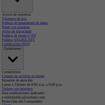
Acerca de nosotros:
Términos de uso
Politica de tratamiento de datos
Paute con nosotros
Aviso de privacidad
Politica de riesgo C/ST
Politica SAGRILAFT
Certificación ISSN
Contáctenos:
Contáctenos:
Canales de servicio al cliente
Horarios de atención
Lunes a Viernes de 8:00 a.m. a 6:00 p.m.
Trabaje con nosotros
Para notificaciones judiciales
e-mail:juridica@semana.com
Protección del Consumidor