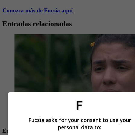
Conozca más de Fucsia aquí
Entradas relacionadas
Fucsia asks for your consent to use your
personal data to:
Entretenimiento