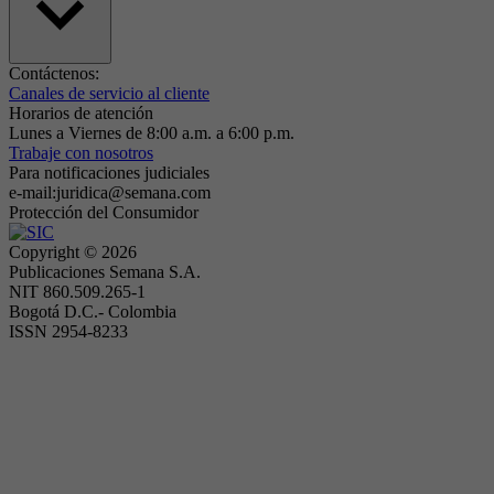
Contáctenos:
Canales de servicio al cliente
Horarios de atención
Lunes a Viernes de 8:00 a.m. a 6:00 p.m.
Trabaje con nosotros
Para notificaciones judiciales
e-mail:juridica@semana.com
Protección del Consumidor
Copyright ©
2026
Publicaciones Semana S.A.
NIT 860.509.265-1
Bogotá D.C.- Colombia
ISSN 2954-8233