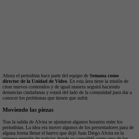
Ahora el periodista hace parte del equipo de
Semana como
director de la Unidad de Video
. En esta área tiene la misión de
crear nuevos contenidos y de igual manera seguirá haciendo
denuncias ciudadanas y estará del lado de la comunidad para dar a
conocer los problemas que tienen que sufrir.
Moviendo las piezas
Tras la salida de Alvira se ajustaron algunos horarios entre los
periodistas. La idea era mover algunos de los presentadores para de
alguna forma llenar el huevo que dejó Juan Diego Alvira en la
primera emisión de noticias donde se consolidó como uno de los