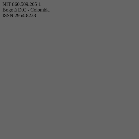
NIT 860.509.265-1
Bogotá D.C.- Colombia
ISSN 2954-8233