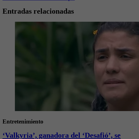
Entradas relacionadas
Entretenimiento
‘Valkyria’, ganadora del ‘Desafió’, se