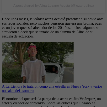
A post shared by Alina Lozano Acosta (@lozanoalina)
Hace unos meses, la icónica actriz decidió presentar a su novio ante
sus redes sociales, pero muchos pensaron que era una broma, pues
es un joven que está alrededor de los 20 años, incluso algunos se
atrevieron a decir que se trataba de un alumno de Alina de su
escuela de actuación.
A La Liendra lo trataron como una estrella en Nueva York y varios
no salen del asombro
El nombre del que sería la pareja de la actriz es Jim Velázquez, un
actor y creador de contenido. Sobre las críticas que Lozano ha