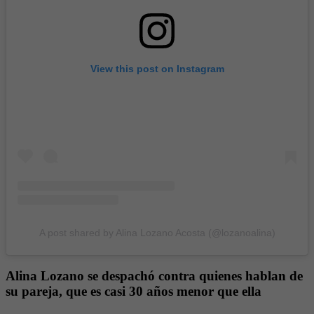
View this post on Instagram
A post shared by Alina Lozano Acosta (@lozanoalina)
Alina Lozano se despachó contra quienes hablan de
su pareja, que es casi 30 años menor que ella