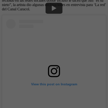
recibido en las redes sociales donde incluso le dicen que Jim “es su
nieto”, la artista dio algunas declaraciones en entrevista para ‘La red’
del Canal Caracol.
View this post on Instagram