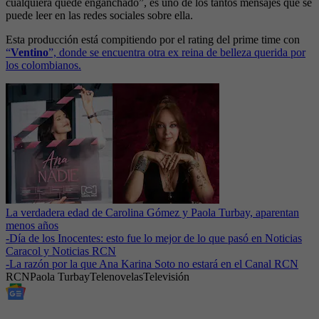
cualquiera quede enganchado”, es uno de los tantos mensajes que se
puede leer en las redes sociales sobre ella.
Esta producción está compitiendo por el rating del prime time con
“
Ventino
”, donde se encuentra otra ex reina de belleza querida por
los colombianos.
La verdadera edad de Carolina Gómez y Paola Turbay, aparentan
menos años
-
Día de los Inocentes: esto fue lo mejor de lo que pasó en Noticias
Caracol y Noticias RCN
-
La razón por la que Ana Karina Soto no estará en el Canal RCN
RCN
Paola Turbay
Telenovelas
Televisión