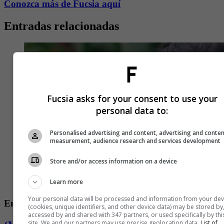
Conozca más de Fucsia aquí
Entradas relacionadas
Fucsia asks for your consent to use your
personal data to:
Personalised advertising and content, advertising and conte
measurement, audience research and services development
Store and/or access information on a device
Learn more
Your personal data will be processed and information from your dev
Entretenimiento
(cookies, unique identifiers, and other device data) may be stored by
accessed by and shared with 347 partners, or used specifically by thi
site. We and our partners may use precise geolocation data.
List of