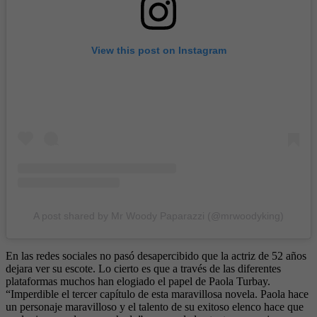
View this post on Instagram
A post shared by Mr Woody Paparazzi (@mrwoodyking)
En las redes sociales no pasó desapercibido que la actriz de 52 años
dejara ver su escote. Lo cierto es que a través de las diferentes
plataformas muchos han elogiado el papel de Paola Turbay.
“Imperdible el tercer capítulo de esta maravillosa novela. Paola hace
un personaje maravilloso y el talento de su exitoso elenco hace que