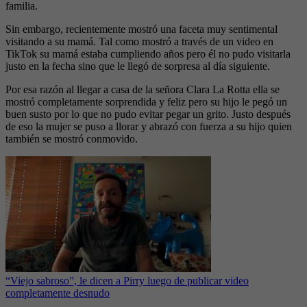
familia.
Sin embargo, recientemente mostró una faceta muy sentimental
visitando a su mamá. Tal como mostró a través de un video en
TikTok su mamá estaba cumpliendo años pero él no pudo visitarla
justo en la fecha sino que le llegó de sorpresa al día siguiente.
Por esa razón al llegar a casa de la señora Clara La Rotta ella se
mostró completamente sorprendida y feliz pero su hijo le pegó un
buen susto por lo que no pudo evitar pegar un grito. Justo después
de eso la mujer se puso a llorar y abrazó con fuerza a su hijo quien
también se mostró conmovido.
“Viejo sabroso”, le dicen a Pirry luego de publicar video
completamente desnudo