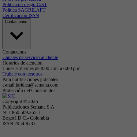
Politica de riesgo C/ST
Politica SAGRILAFT
Certificación ISSN
Contáctenos:
Contáctenos:
Canales de servicio al cliente
Horarios de atención
Lunes a Viernes de 8:00 a.m. a 6:00 p.m.
Trabaje con nosotros
Para notificaciones judiciales
e-mail:juridica@semana.com
Protección del Consumidor
Copyright ©
2026
Publicaciones Semana S.A.
NIT 860.509.265-1
Bogotá D.C.- Colombia
ISSN 2954-8233