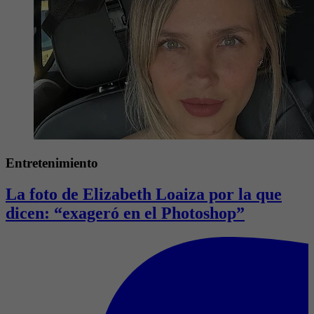
Entretenimiento
La foto de Elizabeth Loaiza por la que
dicen: “exageró en el Photoshop”