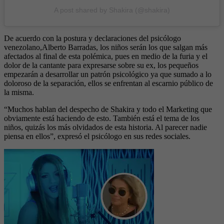
A post shared by Shakira (@shakira)
De acuerdo con la postura y declaraciones del psicólogo
venezolano,Alberto Barradas, los niños serán los que salgan más
afectados al final de esta polémica, pues en medio de la furia y el
dolor de la cantante para expresarse sobre su ex, los pequeños
empezarán a desarrollar un patrón psicológico ya que sumado a lo
doloroso de la separación, ellos se enfrentan al escarnio público de
la misma.
“Muchos hablan del despecho de Shakira y todo el Marketing que
obviamente está haciendo de esto. También está el tema de los
niños, quizás los más olvidados de esta historia. Al parecer nadie
piensa en ellos”, expresó el psicólogo en sus redes sociales.