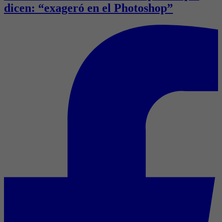
dicen: “exageró en el Photoshop”