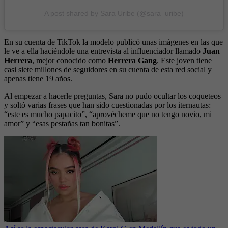
A post shared by Sara Uribe (@sara_uribe)
En su cuenta de TikTok la modelo publicó unas imágenes en las que
le ve a ella haciéndole una entrevista al influenciador llamado
Juan
Herrera
, mejor conocido como
Herrera Gang
. Este joven tiene
casi siete millones de seguidores en su cuenta de esta red social y
apenas tiene 19 años.
Al empezar a hacerle preguntas, Sara no pudo ocultar los coqueteos
y soltó varias frases que han sido cuestionadas por los iternautas:
“este es mucho papacito”, “aprovécheme que no tengo novio, mi
amor” y “esas pestañas tan bonitas”.