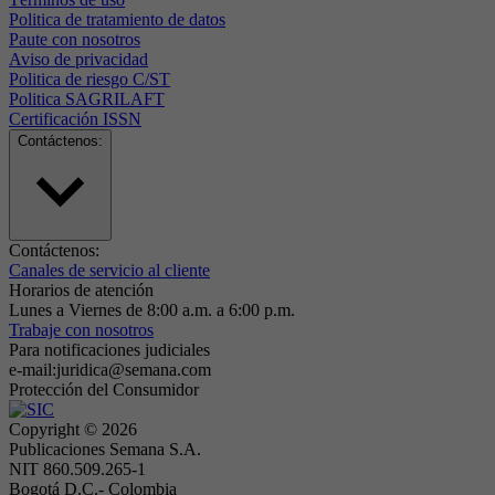
Politica de tratamiento de datos
Paute con nosotros
Aviso de privacidad
Politica de riesgo C/ST
Politica SAGRILAFT
Certificación ISSN
Contáctenos:
Contáctenos:
Canales de servicio al cliente
Horarios de atención
Lunes a Viernes de 8:00 a.m. a 6:00 p.m.
Trabaje con nosotros
Para notificaciones judiciales
e-mail:juridica@semana.com
Protección del Consumidor
Copyright ©
2026
Publicaciones Semana S.A.
NIT 860.509.265-1
Bogotá D.C.- Colombia