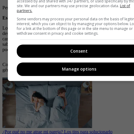
accessed by and shared with 347 partners, or used specifically by thi
site. We and our partners may use precise geolocation data.
List of
Pero es mejor no involucrarse con un leo ni con un géminis.
partners.
Escorpio
Some vendors may process your personal data on the basis of legit
interest, which you can object to by managing your options below. L
Los escorpio pueden definirse como algo territoriales y
for a link at the bottom of this page or in the site menu to manage or
withdraw consent in privacy and cookie settings.
desconfiados. No en exceso, pero sí predominan estas
características. Por ello, buscan estabilidad, y no todos los signos
saben llevar a cabo esta tarea. Los tauro, cáncer y capricornio
podrían ser perfectos para la misión.
Consent
Con los que definitivamente no hacen
match
son los aries y los
Manage options
géminis. Lo mejor es ser amigos que no se ven todos los días.
¿Por qué no me atrae mi pareja? Los tips para solucionarlo