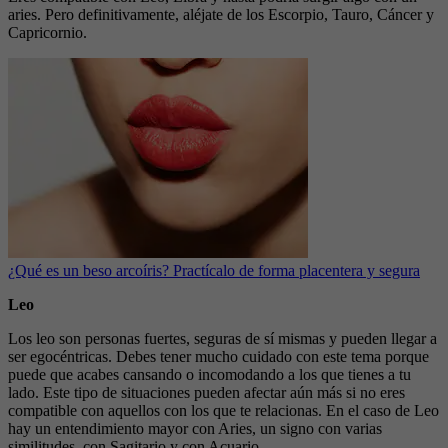
aries. Pero definitivamente, aléjate de los Escorpio, Tauro, Cáncer y
Capricornio.
¿Qué es un beso arcoíris? Practícalo de forma placentera y segura
Leo
Los leo son personas fuertes, seguras de sí mismas y pueden llegar a
ser egocéntricas. Debes tener mucho cuidado con este tema porque
puede que acabes cansando o incomodando a los que tienes a tu
lado. Este tipo de situaciones pueden afectar aún más si no eres
compatible con aquellos con los que te relacionas. En el caso de Leo
hay un entendimiento mayor con Aries, un signo con varias
similitudes, con Sagitario y con Acuario.