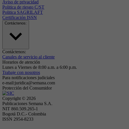
Aviso de privacidad
Politica de riesgo C/ST
Politica SAGRILAFT
Certificación ISSN
Contáctenos:
Contáctenos:
Canales de servicio al cliente
Horarios de atención
Lunes a Viernes de 8:00 a.m. a 6:00 p.m.
Trabaje con nosotros
Para notificaciones judiciales
e-mail:juridica@semana.com
Protección del Consumidor
Copyright ©
2026
Publicaciones Semana S.A.
NIT 860.509.265-1
Bogotá D.C.- Colombia
ISSN 2954-8233