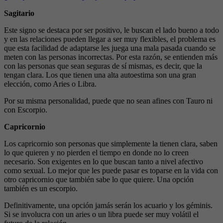
Sagitario
Este signo se destaca por ser positivo, le buscan el lado bueno a todo
y en las relaciones pueden llegar a ser muy flexibles, el problema es
que esta facilidad de adaptarse les juega una mala pasada cuando se
meten con las personas incorrectas. Por esta razón, se entienden más
con las personas que sean seguras de sí mismas, es decir, que la
tengan clara. Los que tienen una alta autoestima son una gran
elección, como Aries o Libra.
Por su misma personalidad, puede que no sean afines con Tauro ni
con Escorpio.
Capricornio
Los capricornio son personas que simplemente la tienen clara, saben
lo que quieren y no pierden el tiempo en donde no lo creen
necesario. Son exigentes en lo que buscan tanto a nivel afectivo
como sexual. Lo mejor que les puede pasar es toparse en la vida con
otro capricornio que también sabe lo que quiere. Una opción
también es un escorpio.
Definitivamente, una opción jamás serán los acuario y los géminis.
Si se involucra con un aries o un libra puede ser muy volátil el