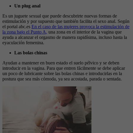
Un plug anal
Es un juguete sexual que puede descubrirte nuevas formas de
estimulación y por supuesto que también facilita el sexo anal. Según
el portal abc.es
En el caso de las mujeres provoca la estimulación de
la zona bajo el Punto A,
una zona en el interior de la vagina que
ayuda a alcanzar el orgasmo de manera rapidísima, incluso hasta la
eyaculación femenina.
Las bolas chinas
Ayudan a mantener en buen estado el suelo pélvico y se deben
introducir en la vagina. Para que entren fácilmente se debe aplicar
un poco de lubricante sobre las bolas chinas e introducirlas en la
postura que sea más cómoda, ya sea acostada, parada o sentada.