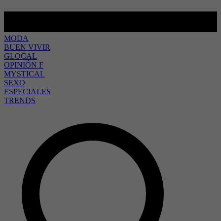
MODA
BUEN VIVIR
GLOCAL
OPINIÓN F
MYSTICAL
SEXO
ESPECIALES
TRENDS