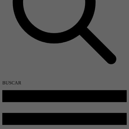
BUSCAR