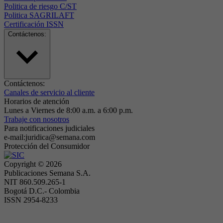
Politica de riesgo C/ST
Politica SAGRILAFT
Certificación ISSN
Contáctenos:
Contáctenos:
Canales de servicio al cliente
Horarios de atención
Lunes a Viernes de 8:00 a.m. a 6:00 p.m.
Trabaje con nosotros
Para notificaciones judiciales
e-mail:juridica@semana.com
Protección del Consumidor
Copyright ©
2026
Publicaciones Semana S.A.
NIT 860.509.265-1
Bogotá D.C.- Colombia
ISSN 2954-8233