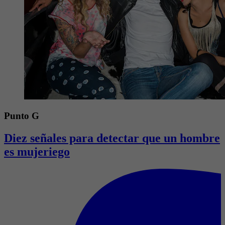
Punto G
Diez señales para detectar que un hombre
es mujeriego