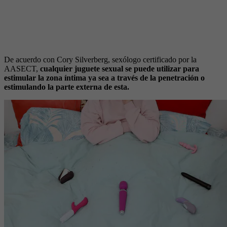
De acuerdo con Cory Silverberg, sexólogo certificado por la
AASECT,
cualquier juguete sexual se puede utilizar para
estimular la zona íntima ya sea a través de la penetración o
estimulando la parte externa de esta.