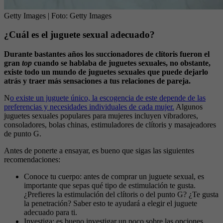
Getty Images
| Foto:
Getty Images
¿Cuál es el juguete sexual adecuado?
Durante bastantes años los succionadores de clítoris fueron el
gran
top
cuando se hablaba de juguetes sexuales, no obstante,
existe todo un mundo de juguetes sexuales que puede dejarlo
atrás y traer más sensaciones a tus relaciones de pareja.
N
o existe un juguete único, la escogencia de este depende de las
preferencias y necesidades individuales de cada mujer.
Algunos
juguetes sexuales populares para mujeres incluyen vibradores,
consoladores, bolas chinas, estimuladores de clítoris y masajeadores
de punto G.
Antes de ponerte a ensayar, es bueno que sigas las siguientes
recomendaciones:
Conoce tu cuerpo: antes de comprar un juguete sexual, es
importante que sepas qué tipo de estimulación te gusta.
¿Prefieres la estimulación del clítoris o del punto G? ¿Te gusta
la penetración? Saber esto te ayudará a elegir el juguete
adecuado para ti.
Investiga: es bueno investigar un poco sobre las opciones