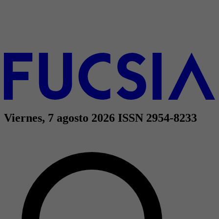
Viernes, 7 agosto 2026
ISSN 2954-8233