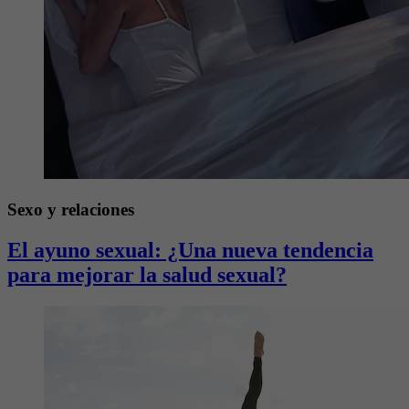
Sexo y relaciones
El ayuno sexual: ¿Una nueva tendencia
para mejorar la salud sexual?