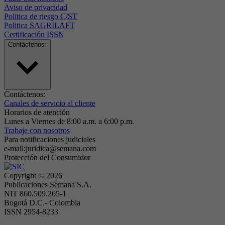
Aviso de privacidad
Politica de riesgo C/ST
Politica SAGRILAFT
Certificación ISSN
Contáctenos:
Contáctenos:
Canales de servicio al cliente
Horarios de atención
Lunes a Viernes de 8:00 a.m. a 6:00 p.m.
Trabaje con nosotros
Para notificaciones judiciales
e-mail:juridica@semana.com
Protección del Consumidor
Copyright ©
2026
Publicaciones Semana S.A.
NIT 860.509.265-1
Bogotá D.C.- Colombia
ISSN 2954-8233