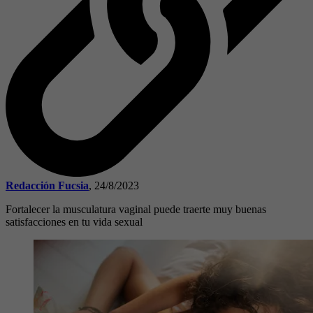
Redacción Fucsia
,
24/8/2023
Fortalecer la musculatura vaginal puede traerte muy buenas
satisfacciones en tu vida sexual