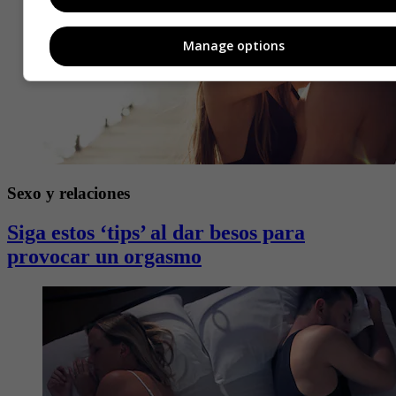
Manage options
Sexo y relaciones
Siga estos ‘tips’ al dar besos para
provocar un orgasmo