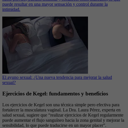
puede resultar en una mayor sensación y control durante la
intimidad.
El ayuno sexual: ¿Una nueva tendencia para mejorar la salud
sexual?
Ejercicios de Kegel: fundamentos y beneficios
Los ejercicios de Kegel son una técnica simple pero efectiva para
fortalecer la musculatura vaginal. La Dra. Laura Pérez, experta en
salud sexual, sugiere que “realizar ejercicios de Kegel regularmente
puede aumentar el flujo sanguíneo hacia la zona genital y mejorar la
sensibilidad, lo que puede traducirse en un mayor placer”.