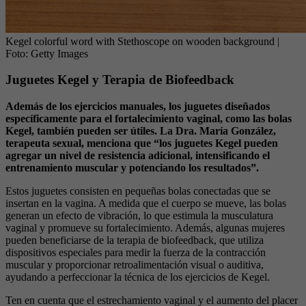
Kegel colorful word with Stethoscope on wooden background
|
Foto:
Getty Images
Juguetes Kegel y Terapia de Biofeedback
Además de los ejercicios manuales, los juguetes diseñados
específicamente para el fortalecimiento vaginal, como las bolas
Kegel, también pueden ser útiles. La Dra. María González,
terapeuta sexual, menciona que “los juguetes Kegel pueden
agregar un nivel de resistencia adicional, intensificando el
entrenamiento muscular y potenciando los resultados”.
Estos juguetes consisten en pequeñas bolas conectadas que se
insertan en la vagina. A medida que el cuerpo se mueve, las bolas
generan un efecto de vibración, lo que estimula la musculatura
vaginal y promueve su fortalecimiento. Además, algunas mujeres
pueden beneficiarse de la terapia de biofeedback, que utiliza
dispositivos especiales para medir la fuerza de la contracción
muscular y proporcionar retroalimentación visual o auditiva,
ayudando a perfeccionar la técnica de los ejercicios de Kegel.
Ten en cuenta que el estrechamiento vaginal y el aumento del placer