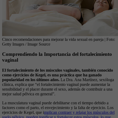
Cinco recomendaciones para mejorar la vida sexual en pareja
| Foto:
Getty Images / Image Source
Comprendiendo la Importancia del fortalecimiento
vaginal
El fortalecimiento de los músculos vaginales, también conocido
como ejercicios de Kegel, es una práctica que ha ganado
popularidad en los últimos años.
La Dra. Ana Martínez, sexóloga
clínica, explica que “el fortalecimiento vaginal puede aumentar la
sensibilidad y el placer durante el sexo, además de contribuir a una
mejor salud pélvica en general”.
La musculatura vaginal puede debilitarse con el tiempo debido a
factores como el parto, el envejecimiento y la falta de ejercicio. Los
ejercicios de Kegel, que i
mplican contraer y relajar los músculos del
suelo pélvico, pueden tonificar y fortalecer estos músculos, lo que