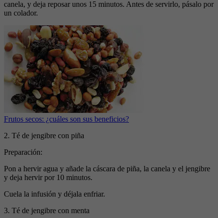
canela, y deja reposar unos 15 minutos. Antes de servirlo, pásalo por
un colador.
Frutos secos: ¿cuáles son sus beneficios?
2. Té de jengibre con piña
Preparación:
Pon a hervir agua y añade la cáscara de piña, la canela y el jengibre
y deja hervir por 10 minutos.
Cuela la infusión y déjala enfriar.
3. Té de jengibre con menta