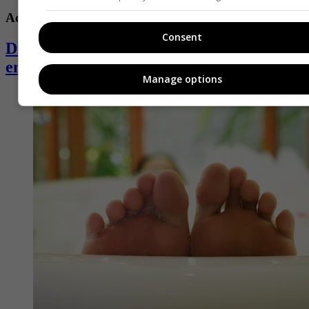
Actualidad
Consent
Día de la Madre: 10 frases para dedicar
en esta fecha
Manage options