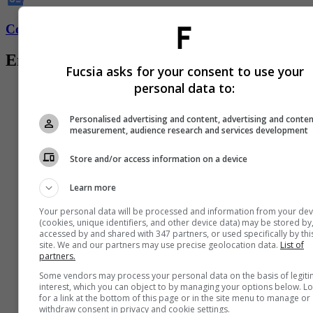
Conozca más de Fucsia aquí
Entradas relacionadas
Fucsia asks for your consent to use your
personal data to:
Personalised advertising and content, advertising and conte
measurement, audience research and services development
Store and/or access information on a device
Learn more
Your personal data will be processed and information from your dev
(cookies, unique identifiers, and other device data) may be stored by
accessed by and shared with 347 partners, or used specifically by thi
site. We and our partners may use precise geolocation data.
List of
partners.
Some vendors may process your personal data on the basis of legit
interest, which you can object to by managing your options below. L
for a link at the bottom of this page or in the site menu to manage or
withdraw consent in privacy and cookie settings.