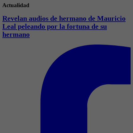
Actualidad
Revelan audios de hermano de Mauricio
Leal peleando por la fortuna de su
hermano