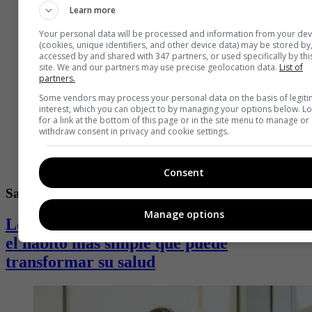
Learn more
Your personal data will be processed and information from your dev
(cookies, unique identifiers, and other device data) may be stored by
accessed by and shared with 347 partners, or used specifically by thi
site. We and our partners may use precise geolocation data.
List of
partners.
Some vendors may process your personal data on the basis of legit
interest, which you can object to by managing your options below. L
for a link at the bottom of this page or in the site menu to manage or
withdraw consent in privacy and cookie settings.
Consent
Salud
Manage options
Los beneficios de caminar todos los días:
el hábito más simple que puede
transformar su salud