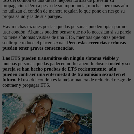
uso del condón es una de las mejores formas de prevenir su
propagación. Pero a pesar de su importancia, muchas personas aún
no utilizan el condón de manera regular, lo que pone en riesgo su
propia salud y la de sus parejas.
Hay muchas razones por las que las personas pueden optar por no
usar condón. Algunas pueden pensar que no lo necesitan si su pareja
no tiene síntomas visibles de una ETS, mientras que otras pueden
sentir que reduce el placer sexual.
Pero estas creencias erróneas
pueden tener graves consecuencias.
Las ETS pueden transmitirse sin ningún síntoma visible
y
muchas personas que las padecen no lo saben. Incluso
si usted y su
pareja se han hecho pruebas de ETS recientemente, aún
pueden contraer una enfermedad de transmisión sexual en el
futuro.
El uso del condón es la mejor manera de reducir el riesgo de
contraer y propagar ETS.