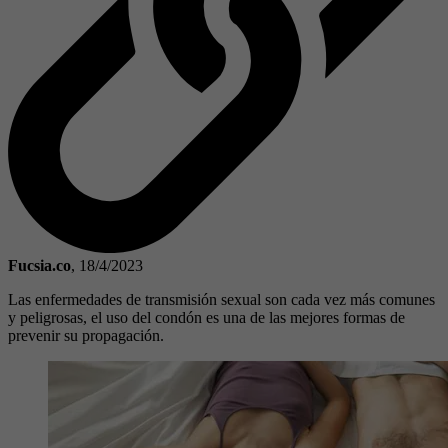
Fucsia.co
,
18/4/2023
Las enfermedades de transmisión sexual son cada vez más comunes
y peligrosas, el uso del condón es una de las mejores formas de
prevenir su propagación.