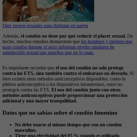
Diez juegos sexuales para disfrutar en pareja
Además,
el condón no tiene por qué reducir el placer sexual.
De
hecho, muchos estudios demuestran que
los hombres y mujeres que
usan condón durante el sexo informan niveles similares de
satisfacción sexual que aquellos que no lo usan.
Es importante recordar que
el uso del condón no solo protege
contra las ETS, sino también contra el embarazo no deseado.
Si
bien existen otros métodos anticonceptivos disponibles, como la
píldora anticonceptiva o los dispositivos intrauterinos, estos no
protegen contra las ETS.
El uso del condón junto con otros
métodos anticonceptivos puede proporcionar una protección
adicional y una mayor tranquilidad.
Datos que no sabías sobre el condón femenino
No debe usarse al mismo tiempo que con un condón
masculino.
Tiene una efectividad del 95 % cuando es utilizado