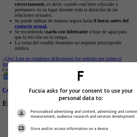
correctamente,
es decir, cuando está bien colocado y
permanece en su lugar durante toda la duración de las
relaciones sexuales.
Se puede utilizar de manera segura hasta
8 horas antes del
contacto sexual.
Se recomienda u
sarlo con lubricante
a base de agua para
que la fricción no lo rompa.
La venta del condón femenino no requiere prescripción
médica.
-
¡Ojo! Lote de condones defectuosos fue retirado por orden el
Invima
Condón
Condones
Sexo
Sexo en pareja
Conozca más de Fucsia aquí
Fucsia asks for your consent to use your
personal data to:
Entradas relacionadas
Personalised advertising and content, advertising and conte
measurement, audience research and services development
Store and/or access information on a device