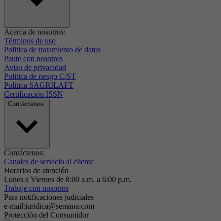
Acerca de nosotros:
Términos de uso
Politica de tratamiento de datos
Paute con nosotros
Aviso de privacidad
Politica de riesgo C/ST
Politica SAGRILAFT
Certificación ISSN
Contáctenos:
Contáctenos:
Canales de servicio al cliente
Horarios de atención
Lunes a Viernes de 8:00 a.m. a 6:00 p.m.
Trabaje con nosotros
Para notificaciones judiciales
e-mail:juridica@semana.com
Protección del Consumidor