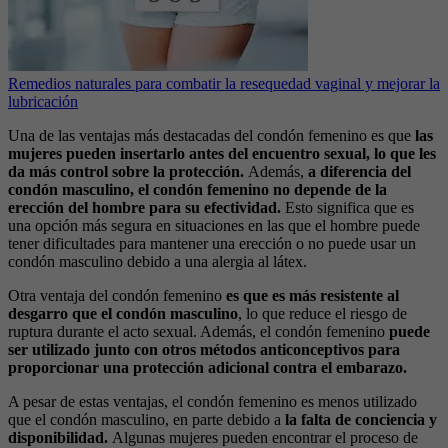
Remedios naturales para combatir la resequedad vaginal y mejorar la
lubricación
Una de las ventajas más destacadas del condón femenino es que
las
mujeres pueden insertarlo antes del encuentro sexual, lo que les
da más control sobre la protección.
Además,
a diferencia del
condón masculino, el condón femenino no depende de la
erección del hombre para su efectividad.
Esto significa que es
una opción más segura en situaciones en las que el hombre puede
tener dificultades para mantener una erección o no puede usar un
condón masculino debido a una alergia al látex.
Otra ventaja del condón femenino
es que es más resistente al
desgarro que el condón masculino
, lo que reduce el riesgo de
ruptura durante el acto sexual. Además, el condón femenino
puede
ser utilizado junto con otros métodos anticonceptivos para
proporcionar una protección adicional contra el embarazo.
A pesar de estas ventajas, el condón femenino es menos utilizado
que el condón masculino, en parte debido a
la falta de conciencia y
disponibilidad.
Algunas mujeres pueden encontrar el proceso de