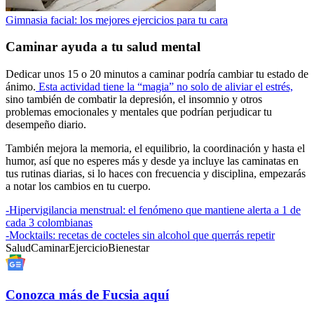
Gimnasia facial: los mejores ejercicios para tu cara
Caminar ayuda a tu salud mental
Dedicar unos 15 o 20 minutos a caminar podría cambiar tu estado de
ánimo.
Esta actividad tiene la “magia” no solo de aliviar el estrés,
sino también de combatir la depresión, el insomnio y otros
problemas emocionales y mentales que podrían perjudicar tu
desempeño diario.
También mejora la memoria, el equilibrio, la coordinación y hasta el
humor, así que no esperes más y desde ya incluye las caminatas en
tus rutinas diarias, si lo haces con frecuencia y disciplina, empezarás
a notar los cambios en tu cuerpo.
-
Hipervigilancia menstrual: el fenómeno que mantiene alerta a 1 de
cada 3 colombianas
-
Mocktails: recetas de cocteles sin alcohol que querrás repetir
Salud
Caminar
Ejercicio
Bienestar
Conozca más de Fucsia aquí