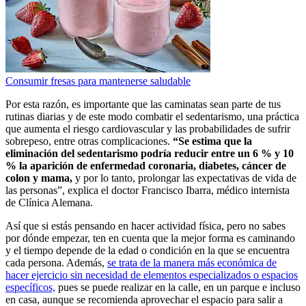
Consumir fresas para mantenerse saludable
Por esta razón, es importante que las caminatas sean parte de tus
rutinas diarias y de este modo combatir el sedentarismo, una práctica
que aumenta el riesgo cardiovascular y las probabilidades de sufrir
sobrepeso, entre otras complicaciones.
“Se estima que la
eliminación del sedentarismo podría reducir entre un 6 % y 10
% la aparición de enfermedad coronaria, diabetes, cáncer de
colon y mama,
y por lo tanto, prolongar las expectativas de vida de
las personas”, explica el doctor Francisco Ibarra, médico internista
de Clínica Alemana.
Así que si estás pensando en hacer actividad física, pero no sabes
por dónde empezar, ten en cuenta que la mejor forma es caminando
y el tiempo depende de la edad o condición en la que se encuentra
cada persona. Además,
se trata de la manera más económica de
hacer ejercicio sin necesidad de elementos especializados o espacios
específicos,
pues se puede realizar en la calle, en un parque e incluso
en casa, aunque se recomienda aprovechar el espacio para salir a