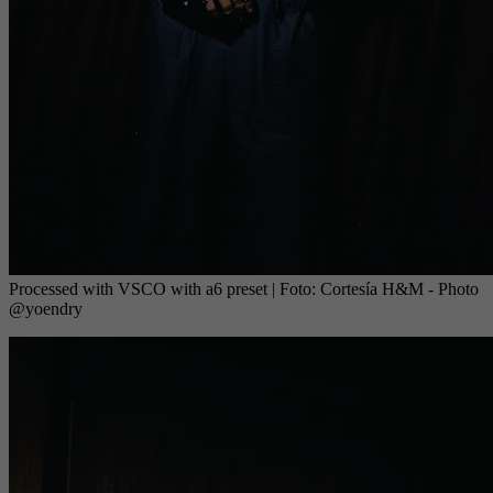
Processed with VSCO with a6 preset
| Foto:
Cortesía H&M - Photo
@yoendry