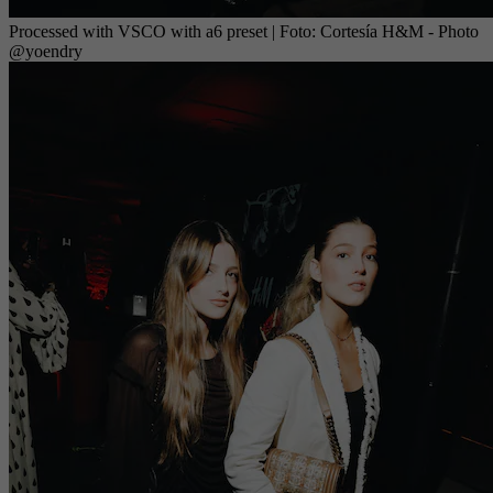
Processed with VSCO with a6 preset
| Foto:
Cortesía H&M - Photo
@yoendry