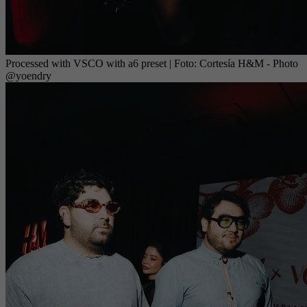
Processed with VSCO with a6 preset
| Foto:
Cortesía H&M - Photo
@yoendry