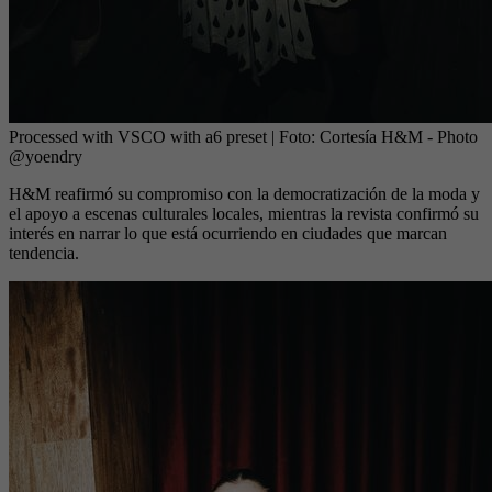
Processed with VSCO with a6 preset
| Foto:
Cortesía H&M - Photo
@yoendry
H&M reafirmó su compromiso con la democratización de la moda y
el apoyo a escenas culturales locales, mientras
la revista confirmó su
interés en narrar lo que está ocurriendo en ciudades que marcan
tendencia.