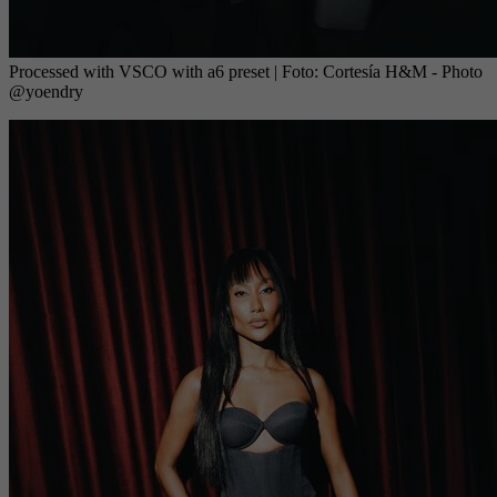
Processed with VSCO with a6 preset
| Foto:
Cortesía H&M - Photo
@yoendry