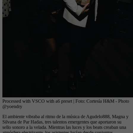
Processed with VSCO with a6 preset
| Foto:
Cortesía H&M - Photo
@yoendry
El ambiente vibraba al ritmo de la música de Agudelo888, Magna y
Silvana de Par Hadas, tres talentos emergentes que aportaron su
sello sonoro a la velada. Mientras las luces y los beats creaban una
atmósfera electrizante, los asistentes lucían desde conjuntos