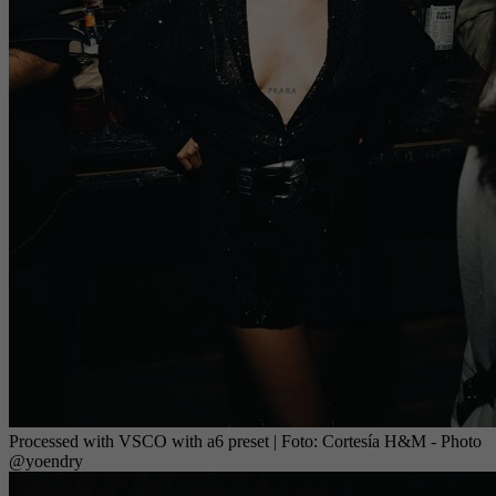
Processed with VSCO with a6 preset
| Foto:
Cortesía H&M - Photo
@yoendry