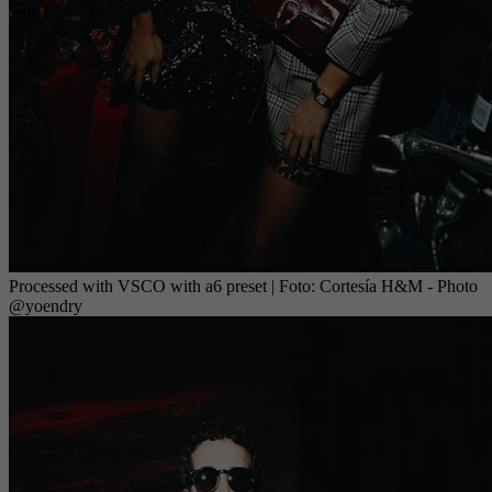
Processed with VSCO with a6 preset
| Foto:
Cortesía H&M - Photo
@yoendry