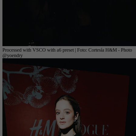
Processed with VSCO with a6 preset
| Foto:
Cortesía H&M - Photo
@yoendry