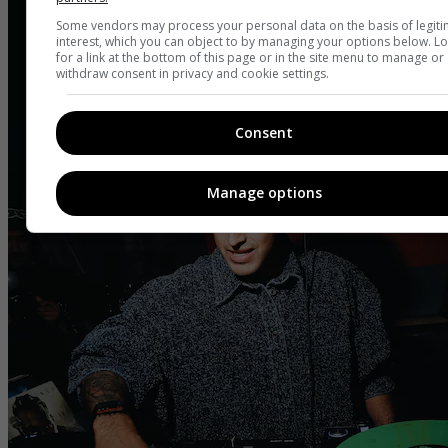
Some vendors may process your personal data on the basis of legit
interest, which you can object to by managing your options below. L
for a link at the bottom of this page or in the site menu to manage or
withdraw consent in privacy and cookie settings.
Consent
Manage options