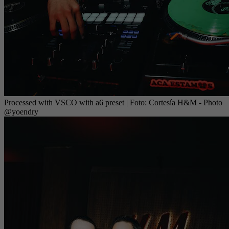
Processed with VSCO with a6 preset
| Foto:
Cortesía H&M - Photo
@yoendry