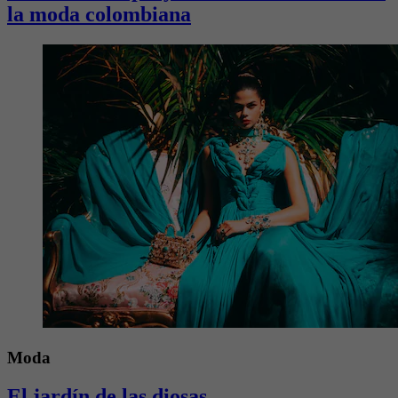
la moda colombiana
Moda
El jardín de las diosas