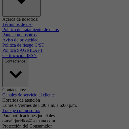
Acerca de nosotros:
Términos de uso
Politica de tratamiento de datos
Paute con nosotros
Aviso de privacidad
Politica de riesgo C/ST
Politica SAGRILAFT
Certificación ISSN
Contáctenos:
Contáctenos:
Canales de servicio al cliente
Horarios de atención
Lunes a Viernes de 8:00 a.m. a 6:00 p.m.
Trabaje con nosotros
Para notificaciones judiciales
e-mail:juridica@semana.com
Protección del Consumidor