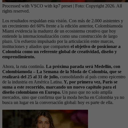
Processed with VSCO with kp7 preset
| Foto:
Copyright 2026. All
rights reserved.
Los resultados respaldan esta visión. Con más de 2.000 asistentes y
un crecimiento del 60% frente a la edición anterior, Colombiamoda
Miami evidencia la madurez de un ecosistema creativo que hoy
entiende la internacionalización como una construcción de largo
plazo. Un esfuerzo impulsado por la articulación entre marcas,
instituciones y aliados que comparten
el objetivo de posicionar a
Colombia como un referente global de creatividad, diseño y
emprendimiento.
Ahora, la ruta continúa.
La próxima parada será Medellín, con
Colombiamoda – La Semana de la Moda de Colombia, que se
realizará del 25 al 31 de julio,
consolidando al país como epicentro
de la industria en América Latina.
Y, por primera vez, París se
suma a este recorrido, marcando un nuevo capítulo para el
diseño colombiano en Europa.
Un paso que no solo amplía
mercados, sino que confirma que la moda hecha en Colombia ya no
busca un lugar en la conversación global: hoy es parte de ella.