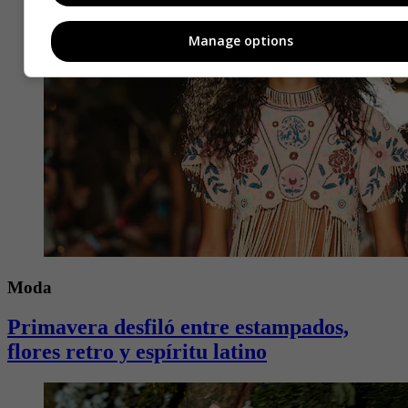
Manage options
Moda
Primavera desfiló entre estampados,
flores retro y espíritu latino